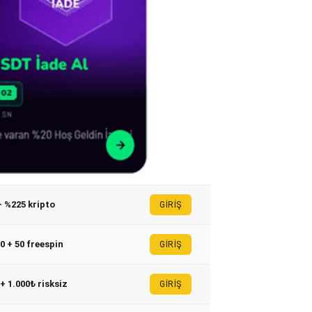
+ %225 kripto
GİRİŞ
0 + 50 freespin
GİRİŞ
+ 1.000₺ risksiz
GİRİŞ