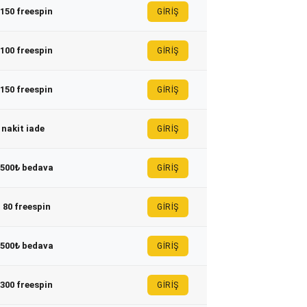
 150 freespin
GİRİŞ
 100 freespin
GİRİŞ
 150 freespin
GİRİŞ
 nakit iade
GİRİŞ
 500₺ bedava
GİRİŞ
 80 freespin
GİRİŞ
 500₺ bedava
GİRİŞ
 300 freespin
GİRİŞ