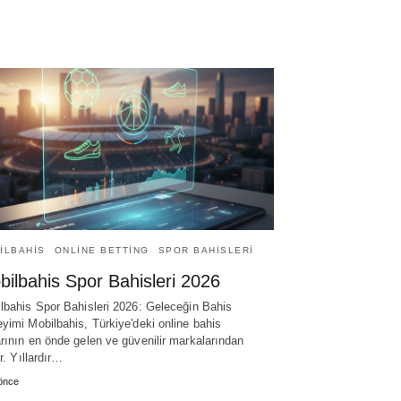
ILBAHIS
ONLINE BETTING
SPOR BAHISLERI
ilbahis Spor Bahisleri 2026
lbahis Spor Bahisleri 2026: Geleceğin Bahis
yimi Mobilbahis, Türkiye'deki online bahis
rının en önde gelen ve güvenilir markalarından
ir. Yıllardır…
önce