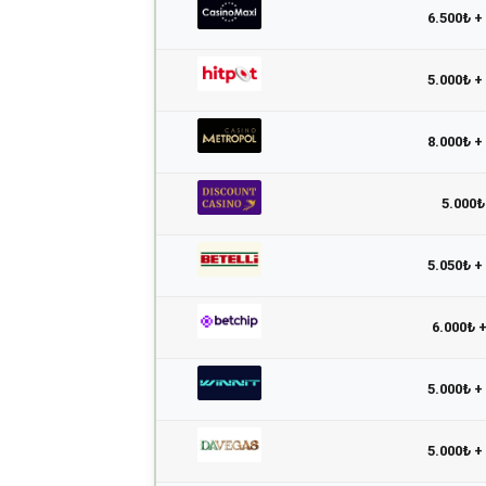
6.500₺ +
5.000₺ +
8.000₺ +
5.000₺
5.050₺ +
6.000₺ +
5.000₺ +
5.000₺ +