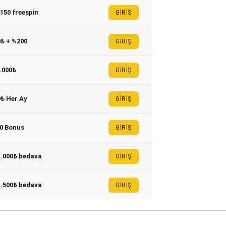
 150 freespin
GİRİŞ
0₺ + %200
GİRİŞ
.000₺
GİRİŞ
0₺ Her Ay
GİRİŞ
0 Bonus
GİRİŞ
1.000₺ bedava
GİRİŞ
1.500₺ bedava
GİRİŞ