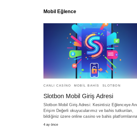
Mobil Eğlence
CANLI CASINO
MOBIL BAHIS
SLOTBON
Slotbon Mobil Giriş Adresi
Slotbon Mobil Giriş Adresi: Kesintisiz Eğlenceye An
Erişim Değerli okuyucularımız ve bahis tutkunları,
bildiğiniz üzere online casino ve bahis platformları
4 ay önce