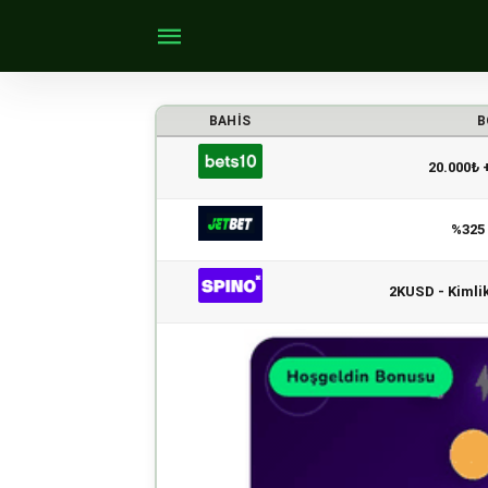
BAHIS
B
20.000₺ 
%325 
2KUSD - Kimli