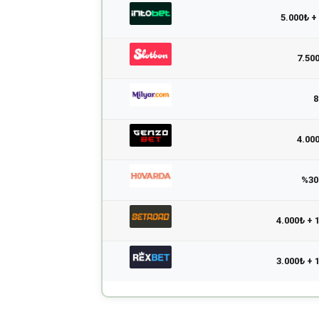
5.000₺ +
7.50
8
4.00
%30
4.000₺ + 
3.000₺ + 