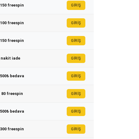
 150 freespin
GİRİŞ
 100 freespin
GİRİŞ
 150 freespin
GİRİŞ
 nakit iade
GİRİŞ
 500₺ bedava
GİRİŞ
 80 freespin
GİRİŞ
 500₺ bedava
GİRİŞ
 300 freespin
GİRİŞ