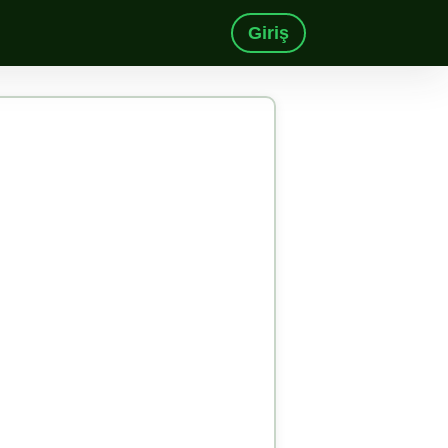
Giriş