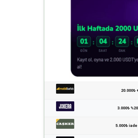
20.000₺ 
3.000₺ %20
5.000₺ iade 