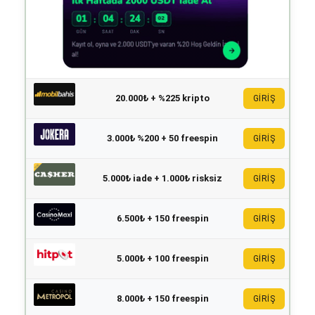
20.000₺ + %225 kripto
GİRİŞ
3.000₺ %200 + 50 freespin
GİRİŞ
5.000₺ iade + 1.000₺ risksiz
GİRİŞ
6.500₺ + 150 freespin
GİRİŞ
5.000₺ + 100 freespin
GİRİŞ
8.000₺ + 150 freespin
GİRİŞ