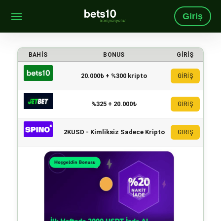
Giriş
BAHIS
BONUS
GIRIŞ
20.000₺ + %300 kripto
GİRİŞ
%325 + 20.000₺
GİRİŞ
2KUSD - Kimliksiz Sadece Kripto
GİRİŞ