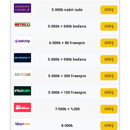
5.000₺ nakit iade
GİRİŞ
5.050₺ + 500₺ bedava
GİRİŞ
6.000₺ + 80 freespin
GİRİŞ
5.000₺ + 500₺ bedava
GİRİŞ
5.000₺ + 300 freespin
GİRİŞ
5.000₺ + 150 freespin
GİRİŞ
7.500₺ + %200
GİRİŞ
8.000₺
GİRİŞ