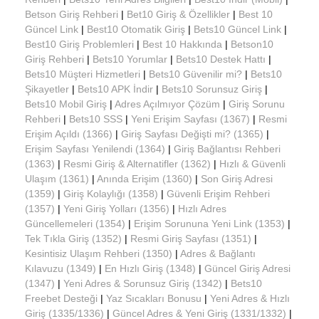
Betson Giriş Rehberi
|
Bet10 Giriş & Özellikler
|
Best 10
Güncel Link
|
Best10 Otomatik Giriş
|
Bets10 Güncel Link
|
Best10 Giriş Problemleri
|
Best 10 Hakkında
|
Betson10
Giriş Rehberi
|
Bets10 Yorumlar
|
Bets10 Destek Hattı
|
Bets10 Müşteri Hizmetleri
|
Bets10 Güvenilir mi?
|
Bets10
Şikayetler
|
Bets10 APK İndir
|
Bets10 Sorunsuz Giriş
|
Bets10 Mobil Giriş
|
Adres Açılmıyor Çözüm
|
Giriş Sorunu
Rehberi
|
Bets10 SSS
|
Yeni Erişim Sayfası (1367)
|
Resmi
Erişim Açıldı (1366)
|
Giriş Sayfası Değişti mi? (1365)
|
Erişim Sayfası Yenilendi (1364)
|
Giriş Bağlantısı Rehberi
(1363)
|
Resmi Giriş & Alternatifler (1362)
|
Hızlı & Güvenli
Ulaşım (1361)
|
Anında Erişim (1360)
|
Son Giriş Adresi
(1359)
|
Giriş Kolaylığı (1358)
|
Güvenli Erişim Rehberi
(1357)
|
Yeni Giriş Yolları (1356)
|
Hızlı Adres
Güncellemeleri (1354)
|
Erişim Sorununa Yeni Link (1353)
|
Tek Tıkla Giriş (1352)
|
Resmi Giriş Sayfası (1351)
|
Kesintisiz Ulaşım Rehberi (1350)
|
Adres & Bağlantı
Kılavuzu (1349)
|
En Hızlı Giriş (1348)
|
Güncel Giriş Adresi
(1347)
|
Yeni Adres & Sorunsuz Giriş (1342)
|
Bets10
Freebet Desteği
|
Yaz Sıcakları Bonusu
|
Yeni Adres & Hızlı
Giriş (1335/1336)
|
Güncel Adres & Yeni Giriş (1331/1332)
|