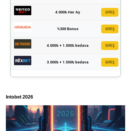
4.000₺ Her Ay
GİRİŞ
%300 Bonus
GİRİŞ
4.000₺ + 1.000₺ bedava
GİRİŞ
3.000₺ + 1.500₺ bedava
GİRİŞ
Intobet 2026