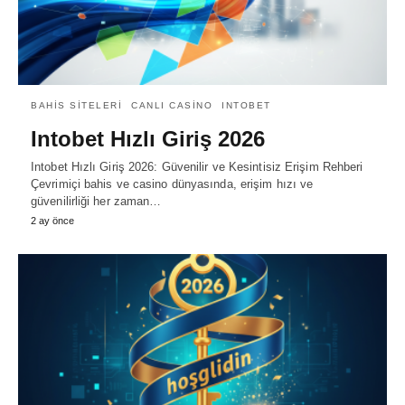
BAHIS SITELERI
CANLI CASINO
INTOBET
Intobet Hızlı Giriş 2026
Intobet Hızlı Giriş 2026: Güvenilir ve Kesintisiz Erişim Rehberi
Çevrimiçi bahis ve casino dünyasında, erişim hızı ve
güvenilirliği her zaman…
2 ay önce