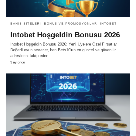
BAHIS SITELERI
BONUS VE PROMOSYONLAR
INTOBET
Intobet Hoşgeldin Bonusu 2026
Intobet Hoşgeldin Bonusu 2026: Yeni Üyelere Özel Fırsatlar
Değerli oyun severler, ben Bets10'un en güncel ve güvenilir
adreslerini takip eden…
3 ay önce