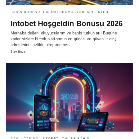
BAHIS BONUSU
CASINO PROMOSYONLARI
INTOBET
Intobet Hoşgeldin Bonusu 2026
Merhaba değerli okuyucularım ve bahis tutkunları! Bugüne
kadar sizlere birçok platformun en güncel ve güvenilir giriş
adreslerini titizlikle ulaştıran ben,…
3 ay önce
CANLI CASINO
INTOBET
ONLINE BAHIS