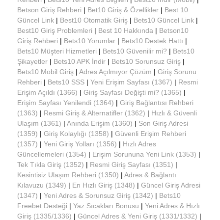
Betson Giriş Rehberi
|
Bet10 Giriş & Özellikler
|
Best 10
Güncel Link
|
Best10 Otomatik Giriş
|
Bets10 Güncel Link
|
Best10 Giriş Problemleri
|
Best 10 Hakkında
|
Betson10
Giriş Rehberi
|
Bets10 Yorumlar
|
Bets10 Destek Hattı
|
Bets10 Müşteri Hizmetleri
|
Bets10 Güvenilir mi?
|
Bets10
Şikayetler
|
Bets10 APK İndir
|
Bets10 Sorunsuz Giriş
|
Bets10 Mobil Giriş
|
Adres Açılmıyor Çözüm
|
Giriş Sorunu
Rehberi
|
Bets10 SSS
|
Yeni Erişim Sayfası (1367)
|
Resmi
Erişim Açıldı (1366)
|
Giriş Sayfası Değişti mi? (1365)
|
Erişim Sayfası Yenilendi (1364)
|
Giriş Bağlantısı Rehberi
(1363)
|
Resmi Giriş & Alternatifler (1362)
|
Hızlı & Güvenli
Ulaşım (1361)
|
Anında Erişim (1360)
|
Son Giriş Adresi
(1359)
|
Giriş Kolaylığı (1358)
|
Güvenli Erişim Rehberi
(1357)
|
Yeni Giriş Yolları (1356)
|
Hızlı Adres
Güncellemeleri (1354)
|
Erişim Sorununa Yeni Link (1353)
|
Tek Tıkla Giriş (1352)
|
Resmi Giriş Sayfası (1351)
|
Kesintisiz Ulaşım Rehberi (1350)
|
Adres & Bağlantı
Kılavuzu (1349)
|
En Hızlı Giriş (1348)
|
Güncel Giriş Adresi
(1347)
|
Yeni Adres & Sorunsuz Giriş (1342)
|
Bets10
Freebet Desteği
|
Yaz Sıcakları Bonusu
|
Yeni Adres & Hızlı
Giriş (1335/1336)
|
Güncel Adres & Yeni Giriş (1331/1332)
|