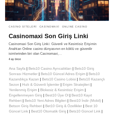
CASINO SITELERI
CASINOMAXI
ONLINE CASINO
Casinomaxi Son Giriş Linki
Casinomaxi Son Giriş Linki: Güvenli ve Kesintisiz Erişimin
Anahtarı Online casino dünyasının en köklü ve güvenilir
isimlerinden biri olan Casinomaxi,…
4 ay önce
Ana Sayfa
|
Bets10 Casino Ayrıcalıkları
|
Bets10 Giriş
Sonrası Hizmetler
|
Bets10 Güncel Adres Erişim
|
Bets10
Kazandıkça Kazan
|
Bets10 Casino Lobisi
|
Bets10 Kazançlı
Sezon
|
Hızlı & Güvenli İşlemler
|
Erişim Stratejileri
|
Yenilenmiş Erişim
|
Blokesiz & Kesintisiz Erişim
|
Engellenmeyen Giriş
|
Best10 Üye Ol
|
Best10 Kayıt
Rehberi
|
Bets10 Yeni Adres Bilgileri
|
Best10 İndir (Mobil)
|
Betson Giriş Rehberi
|
Bet10 Giriş & Özellikler
|
Best 10
Güncel Link
|
Best10 Otomatik Giriş
|
Bets10 Güncel Link
|