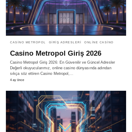
CASINO METROPOL
GIRIŞ ADRESLERI
ONLINE CASINO
Casino Metropol Giriş 2026
Casino Metropol Giriş 2026: En Güvenilir ve Güncel Adresler
Değerli okuyucularımız, online casino dünyasında adından
sıkça söz ettiren Casino Metropol,…
4 ay önce