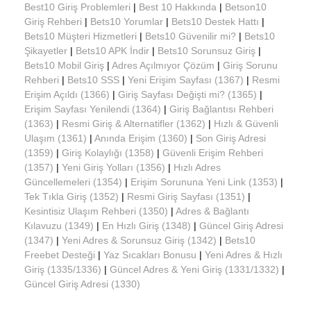
Best10 Giriş Problemleri
|
Best 10 Hakkında
|
Betson10
Giriş Rehberi
|
Bets10 Yorumlar
|
Bets10 Destek Hattı
|
Bets10 Müşteri Hizmetleri
|
Bets10 Güvenilir mi?
|
Bets10
Şikayetler
|
Bets10 APK İndir
|
Bets10 Sorunsuz Giriş
|
Bets10 Mobil Giriş
|
Adres Açılmıyor Çözüm
|
Giriş Sorunu
Rehberi
|
Bets10 SSS
|
Yeni Erişim Sayfası (1367)
|
Resmi
Erişim Açıldı (1366)
|
Giriş Sayfası Değişti mi? (1365)
|
Erişim Sayfası Yenilendi (1364)
|
Giriş Bağlantısı Rehberi
(1363)
|
Resmi Giriş & Alternatifler (1362)
|
Hızlı & Güvenli
Ulaşım (1361)
|
Anında Erişim (1360)
|
Son Giriş Adresi
(1359)
|
Giriş Kolaylığı (1358)
|
Güvenli Erişim Rehberi
(1357)
|
Yeni Giriş Yolları (1356)
|
Hızlı Adres
Güncellemeleri (1354)
|
Erişim Sorununa Yeni Link (1353)
|
Tek Tıkla Giriş (1352)
|
Resmi Giriş Sayfası (1351)
|
Kesintisiz Ulaşım Rehberi (1350)
|
Adres & Bağlantı
Kılavuzu (1349)
|
En Hızlı Giriş (1348)
|
Güncel Giriş Adresi
(1347)
|
Yeni Adres & Sorunsuz Giriş (1342)
|
Bets10
Freebet Desteği
|
Yaz Sıcakları Bonusu
|
Yeni Adres & Hızlı
Giriş (1335/1336)
|
Güncel Adres & Yeni Giriş (1331/1332)
|
Güncel Giriş Adresi (1330)