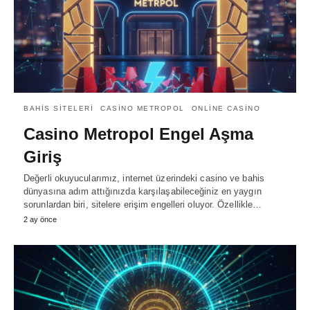
BAHIS SITELERI
CASINO METROPOL
ONLINE CASINO
Casino Metropol Engel Aşma
Giriş
Değerli okuyucularımız, internet üzerindeki casino ve bahis
dünyasına adım attığınızda karşılaşabileceğiniz en yaygın
sorunlardan biri, sitelere erişim engelleri oluyor. Özellikle…
2 ay önce