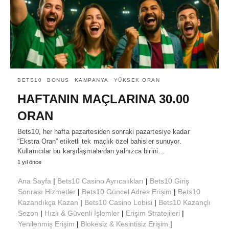
BETS10
BONUS
KAMPANYA
YÜKSEK ORAN
HAFTANIN MAÇLARINA 30.00
ORAN
Bets10, her hafta pazartesiden sonraki pazartesiye kadar
“Ekstra Oran” etiketli tek maçlık özel bahisler sunuyor.
Kullanıcılar bu karşılaşmalardan yalnızca birini…
1 yıl önce
Ana Sayfa
|
Bets10 Casino Ayrıcalıkları
|
Bets10 Giriş
Sonrası Hizmetler
|
Bets10 Güncel Adres Erişim
|
Bets10
Kazandıkça Kazan
|
Bets10 Casino Lobisi
|
Bets10 Kazançlı
Sezon
|
Hızlı & Güvenli İşlemler
|
Erişim Stratejileri
|
Yenilenmiş Erişim
|
Blokesiz & Kesintisiz Erişim
|