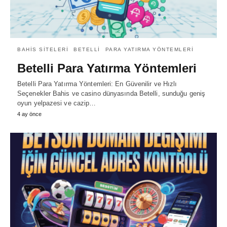
BAHIS SITELERI
BETELLI
PARA YATIRMA YÖNTEMLERI
Betelli Para Yatırma Yöntemleri
Betelli Para Yatırma Yöntemleri: En Güvenilir ve Hızlı
Seçenekler Bahis ve casino dünyasında Betelli, sunduğu geniş
oyun yelpazesi ve cazip…
4 ay önce