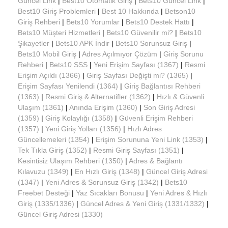
Güncel Link
|
Best10 Otomatik Giriş
|
Bets10 Güncel Link
|
Best10 Giriş Problemleri
|
Best 10 Hakkında
|
Betson10
Giriş Rehberi
|
Bets10 Yorumlar
|
Bets10 Destek Hattı
|
Bets10 Müşteri Hizmetleri
|
Bets10 Güvenilir mi?
|
Bets10
Şikayetler
|
Bets10 APK İndir
|
Bets10 Sorunsuz Giriş
|
Bets10 Mobil Giriş
|
Adres Açılmıyor Çözüm
|
Giriş Sorunu
Rehberi
|
Bets10 SSS
|
Yeni Erişim Sayfası (1367)
|
Resmi
Erişim Açıldı (1366)
|
Giriş Sayfası Değişti mi? (1365)
|
Erişim Sayfası Yenilendi (1364)
|
Giriş Bağlantısı Rehberi
(1363)
|
Resmi Giriş & Alternatifler (1362)
|
Hızlı & Güvenli
Ulaşım (1361)
|
Anında Erişim (1360)
|
Son Giriş Adresi
(1359)
|
Giriş Kolaylığı (1358)
|
Güvenli Erişim Rehberi
(1357)
|
Yeni Giriş Yolları (1356)
|
Hızlı Adres
Güncellemeleri (1354)
|
Erişim Sorununa Yeni Link (1353)
|
Tek Tıkla Giriş (1352)
|
Resmi Giriş Sayfası (1351)
|
Kesintisiz Ulaşım Rehberi (1350)
|
Adres & Bağlantı
Kılavuzu (1349)
|
En Hızlı Giriş (1348)
|
Güncel Giriş Adresi
(1347)
|
Yeni Adres & Sorunsuz Giriş (1342)
|
Bets10
Freebet Desteği
|
Yaz Sıcakları Bonusu
|
Yeni Adres & Hızlı
Giriş (1335/1336)
|
Güncel Adres & Yeni Giriş (1331/1332)
|
Güncel Giriş Adresi (1330)