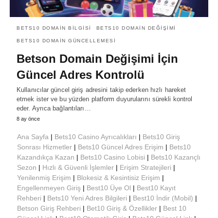
BETS10 DOMAIN BILGISI
BETS10 DOMAIN DEĞIŞIMI
BETS10 DOMAIN GÜNCELLEMESI
Betson Domain Değişimi İçin
Güncel Adres Kontrolü
Kullanıcılar güncel giriş adresini takip ederken hızlı hareket
etmek ister ve bu yüzden platform duyurularını sürekli kontrol
eder. Ayrıca bağlantıları…
8 ay önce
Ana Sayfa
|
Bets10 Casino Ayrıcalıkları
|
Bets10 Giriş
Sonrası Hizmetler
|
Bets10 Güncel Adres Erişim
|
Bets10
Kazandıkça Kazan
|
Bets10 Casino Lobisi
|
Bets10 Kazançlı
Sezon
|
Hızlı & Güvenli İşlemler
|
Erişim Stratejileri
|
Yenilenmiş Erişim
|
Blokesiz & Kesintisiz Erişim
|
Engellenmeyen Giriş
|
Best10 Üye Ol
|
Best10 Kayıt
Rehberi
|
Bets10 Yeni Adres Bilgileri
|
Best10 İndir (Mobil)
|
Betson Giriş Rehberi
|
Bet10 Giriş & Özellikler
|
Best 10