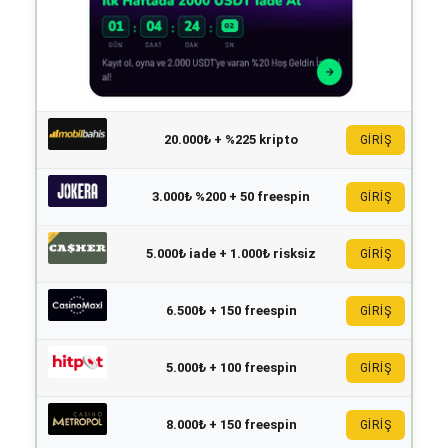
20.000₺ + %225 kripto
GİRİŞ
3.000₺ %200 + 50 freespin
GİRİŞ
5.000₺ iade + 1.000₺ risksiz
GİRİŞ
6.500₺ + 150 freespin
GİRİŞ
5.000₺ + 100 freespin
GİRİŞ
8.000₺ + 150 freespin
GİRİŞ