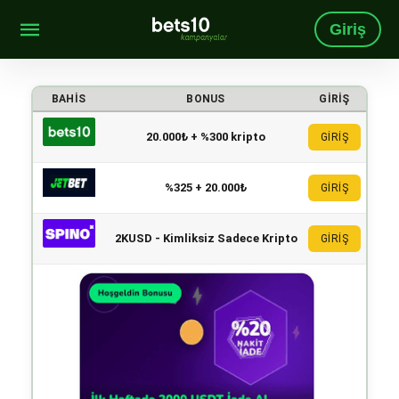
Giriş
BAHIS
BONUS
GIRIŞ
20.000₺ + %300 kripto
GİRİŞ
%325 + 20.000₺
GİRİŞ
2KUSD - Kimliksiz Sadece Kripto
GİRİŞ