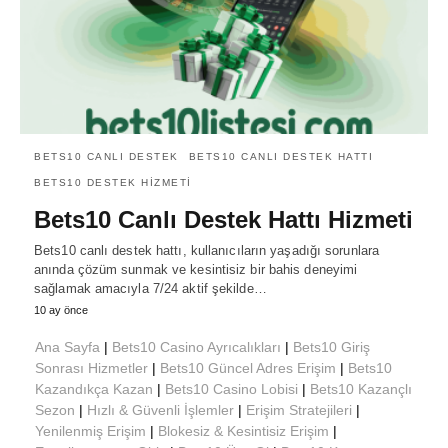
BETS10 CANLI DESTEK
BETS10 CANLI DESTEK HATTI
BETS10 DESTEK HIZMETI
Bets10 Canlı Destek Hattı Hizmeti
Bets10 canlı destek hattı, kullanıcıların yaşadığı sorunlara
anında çözüm sunmak ve kesintisiz bir bahis deneyimi
sağlamak amacıyla 7/24 aktif şekilde…
10 ay önce
Ana Sayfa
|
Bets10 Casino Ayrıcalıkları
|
Bets10 Giriş
Sonrası Hizmetler
|
Bets10 Güncel Adres Erişim
|
Bets10
Kazandıkça Kazan
|
Bets10 Casino Lobisi
|
Bets10 Kazançlı
Sezon
|
Hızlı & Güvenli İşlemler
|
Erişim Stratejileri
|
Yenilenmiş Erişim
|
Blokesiz & Kesintisiz Erişim
|