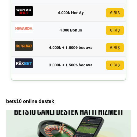
4.000₺ Her Ay
GİRİŞ
%300 Bonus
GİRİŞ
4.000₺ + 1.000₺ bedava
GİRİŞ
3.000₺ + 1.500₺ bedava
GİRİŞ
bets10 online destek