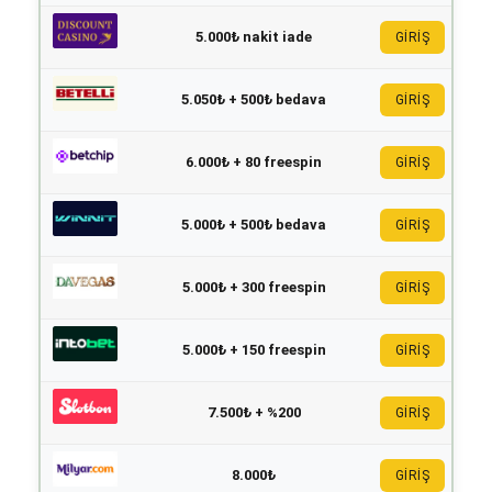
5.000₺ nakit iade
GİRİŞ
5.050₺ + 500₺ bedava
GİRİŞ
6.000₺ + 80 freespin
GİRİŞ
5.000₺ + 500₺ bedava
GİRİŞ
5.000₺ + 300 freespin
GİRİŞ
5.000₺ + 150 freespin
GİRİŞ
7.500₺ + %200
GİRİŞ
8.000₺
GİRİŞ