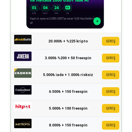
20.000₺ + %225 kripto
GİRİŞ
3.000₺ %200 + 50 freespin
GİRİŞ
5.000₺ iade + 1.000₺ risksiz
GİRİŞ
6.500₺ + 150 freespin
GİRİŞ
5.000₺ + 100 freespin
GİRİŞ
8.000₺ + 150 freespin
GİRİŞ