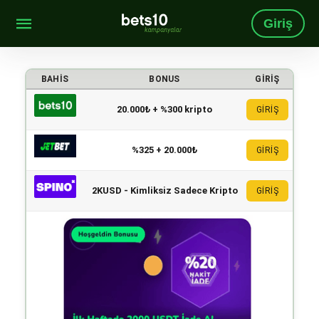
Giriş
BAHIS
BONUS
GIRIŞ
20.000₺ + %300 kripto
GİRİŞ
%325 + 20.000₺
GİRİŞ
2KUSD - Kimliksiz Sadece Kripto
GİRİŞ