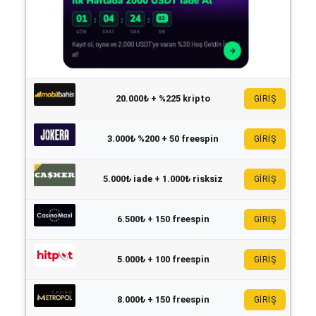
20.000₺ + %225 kripto
GİRİŞ
3.000₺ %200 + 50 freespin
GİRİŞ
5.000₺ iade + 1.000₺ risksiz
GİRİŞ
6.500₺ + 150 freespin
GİRİŞ
5.000₺ + 100 freespin
GİRİŞ
8.000₺ + 150 freespin
GİRİŞ