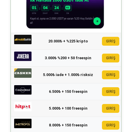
20.000₺ + %225 kripto
GİRİŞ
3.000₺ %200 + 50 freespin
GİRİŞ
5.000₺ iade + 1.000₺ risksiz
GİRİŞ
6.500₺ + 150 freespin
GİRİŞ
5.000₺ + 100 freespin
GİRİŞ
8.000₺ + 150 freespin
GİRİŞ