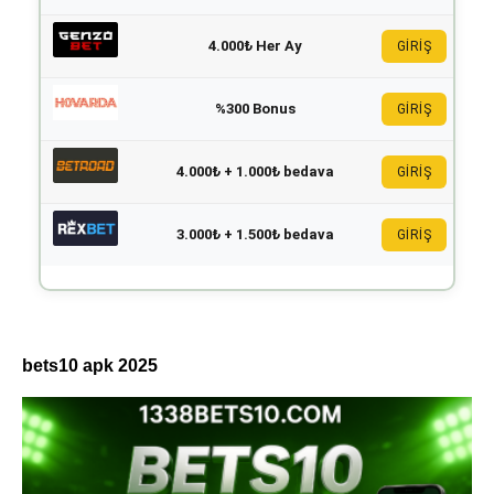
4.000₺ Her Ay
GİRİŞ
%300 Bonus
GİRİŞ
4.000₺ + 1.000₺ bedava
GİRİŞ
3.000₺ + 1.500₺ bedava
GİRİŞ
bets10 apk 2025