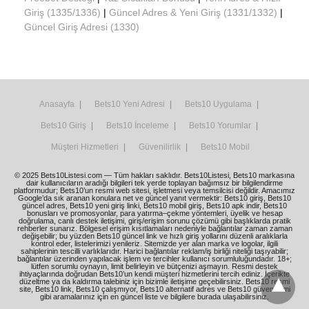
Giriş (1335/1336)
|
Güncel Adres & Yeni Giriş (1331/1332)
|
Güncel Giriş Adresi (1330)
Anasayfa
Bets10 Yeni Adresi
Bets10 Uygulama
Bets10 Giriş
Bets10 İnceleme
Bets10 Yorumlar
Müşteri Hizmetleri
Güvenilirlik
Bets10 Mobil
© 2025 Bets10Listesi.com — Tüm hakları saklıdır. Bets10Listesi, Bets10 markasına
dair kullanıcıların aradığı bilgileri tek yerde toplayan bağımsız bir bilgilendirme
platformudur; Bets10’un resmi web sitesi, işletmesi veya temsilcisi değildir. Amacımız
Google’da sık aranan konulara net ve güncel yanıt vermektir: Bets10 giriş, Bets10
güncel adres, Bets10 yeni giriş linki, Bets10 mobil giriş, Bets10 apk indir, Bets10
bonusları ve promosyonlar, para yatırma–çekme yöntemleri, üyelik ve hesap
doğrulama, canlı destek iletişimi, giriş/erişim sorunu çözümü gibi başlıklarda pratik
rehberler sunarız. Bölgesel erişim kısıtlamaları nedeniyle bağlantılar zaman zaman
değişebilir; bu yüzden Bets10 güncel link ve hızlı giriş yollarını düzenli aralıklarla
kontrol eder, listelerimizi yenileriz. Sitemizde yer alan marka ve logolar, ilgili
sahiplerinin tescilli varlıklarıdır. Harici bağlantılar reklam/iş birliği niteliği taşıyabilir;
bağlantılar üzerinden yapılacak işlem ve tercihler kullanıcı sorumluluğundadır. 18+;
lütfen sorumlu oynayın, limit belirleyin ve bütçenizi aşmayın. Resmi destek
ihtiyaçlarında doğrudan Bets10’un kendi müşteri hizmetlerini tercih ediniz. İçerikte
düzeltme ya da kaldırma talebiniz için bizimle iletişime geçebilirsiniz. Bets10 resmi
site, Bets10 link, Bets10 çalışmıyor, Bets10 alternatif adres ve Bets10 güvenilir mi
gibi aramalarınız için en güncel liste ve bilgilere burada ulaşabilirsiniz.