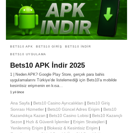
BETS10 APK
BETS10 GIRIŞ
BETS10 INDIR
BETS10 UYGULAMA
Bets10 APK İndir 2025
1 | Neden APK? Google Play Store, gerçek para bahis
uygulamalarını Türkiye’de listelemediği için Bets10’a mobilde
kesintisiz erişmenin en kısa…
1 yıl önce
Ana Sayfa
|
Bets10 Casino Ayrıcalıkları
|
Bets10 Giriş
Sonrası Hizmetler
|
Bets10 Güncel Adres Erişim
|
Bets10
Kazandıkça Kazan
|
Bets10 Casino Lobisi
|
Bets10 Kazançlı
Sezon
|
Hızlı & Güvenli İşlemler
|
Erişim Stratejileri
|
Yenilenmiş Erişim
|
Blokesiz & Kesintisiz Erişim
|