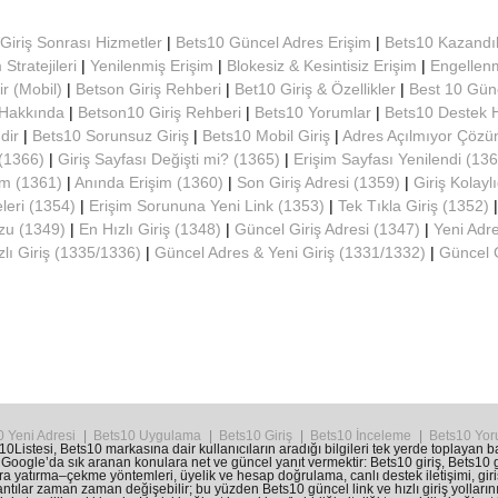
Giriş Sonrası Hizmetler
|
Bets10 Güncel Adres Erişim
|
Bets10 Kazandı
 Stratejileri
|
Yenilenmiş Erişim
|
Blokesiz & Kesintisiz Erişim
|
Engellen
ir (Mobil)
|
Betson Giriş Rehberi
|
Bet10 Giriş & Özellikler
|
Best 10 Gün
 Hakkında
|
Betson10 Giriş Rehberi
|
Bets10 Yorumlar
|
Bets10 Destek H
dir
|
Bets10 Sorunsuz Giriş
|
Bets10 Mobil Giriş
|
Adres Açılmıyor Çöz
 (1366)
|
Giriş Sayfası Değişti mi? (1365)
|
Erişim Sayfası Yenilendi (13
ım (1361)
|
Anında Erişim (1360)
|
Son Giriş Adresi (1359)
|
Giriş Kolayl
leri (1354)
|
Erişim Sorununa Yeni Link (1353)
|
Tek Tıkla Giriş (1352)
zu (1349)
|
En Hızlı Giriş (1348)
|
Güncel Giriş Adresi (1347)
|
Yeni Adr
zlı Giriş (1335/1336)
|
Güncel Adres & Yeni Giriş (1331/1332)
|
Güncel G
 Yeni Adresi
Bets10 Uygulama
Bets10 Giriş
Bets10 İnceleme
Bets10 Yor
Listesi, Bets10 markasına dair kullanıcıların aradığı bilgileri tek yerde toplayan 
z Google’da sık aranan konulara net ve güncel yanıt vermektir: Bets10 giriş, Bets10 gü
a yatırma–çekme yöntemleri, üyelik ve hesap doğrulama, canlı destek iletişimi, giri
tılar zaman zaman değişebilir; bu yüzden Bets10 güncel link ve hızlı giriş yollarını dü