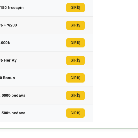
 150 freespin
GİRİŞ
0₺ + %200
GİRİŞ
.000₺
GİRİŞ
0₺ Her Ay
GİRİŞ
0 Bonus
GİRİŞ
1.000₺ bedava
GİRİŞ
1.500₺ bedava
GİRİŞ