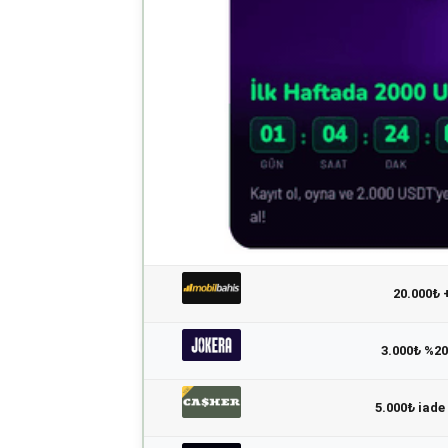
20.000₺ 
3.000₺ %20
5.000₺ iade 