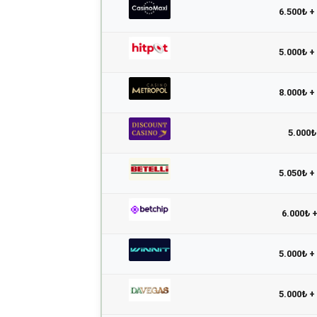
6.500₺ +
5.000₺ +
8.000₺ +
5.000₺
5.050₺ +
6.000₺ +
5.000₺ +
5.000₺ +