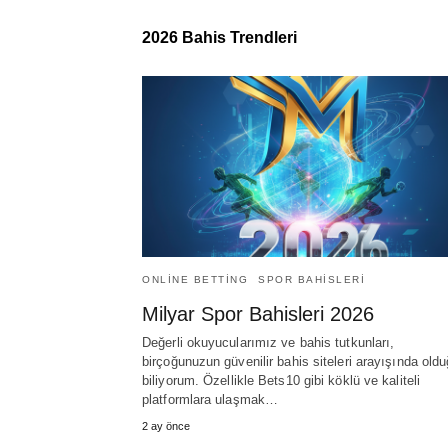
2026 Bahis Trendleri
ONLINE BETTING
SPOR BAHISLERI
Milyar Spor Bahisleri 2026
Değerli okuyucularımız ve bahis tutkunları,
birçoğunuzun güvenilir bahis siteleri arayışında old
biliyorum. Özellikle Bets10 gibi köklü ve kaliteli
platformlara ulaşmak…
2 ay önce