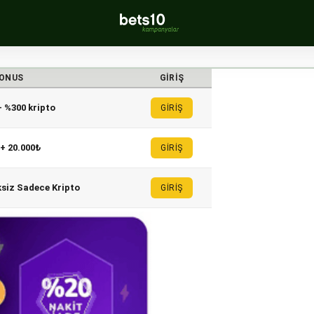
ONUS
GIRIŞ
+ %300 kripto
GİRİŞ
+ 20.000₺
GİRİŞ
ksiz Sadece Kripto
GİRİŞ