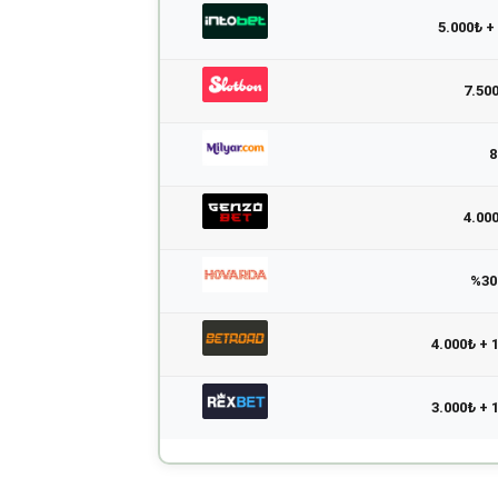
5.000₺ +
7.50
8
4.00
%30
4.000₺ + 
3.000₺ + 