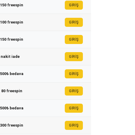
 150 freespin
GİRİŞ
 100 freespin
GİRİŞ
 150 freespin
GİRİŞ
 nakit iade
GİRİŞ
 500₺ bedava
GİRİŞ
 80 freespin
GİRİŞ
 500₺ bedava
GİRİŞ
 300 freespin
GİRİŞ