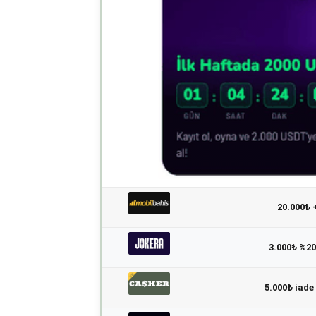
20.000₺ 
3.000₺ %20
5.000₺ iade 