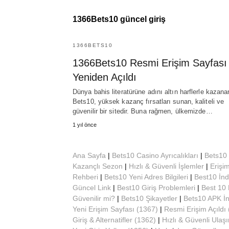
1366Bets10 güncel giriş
1366BETS10
1366Bets10 Resmi Erişim Sayfası
Yeniden Açıldı
Dünya bahis literatürüne adını altın harflerle kazana
Bets10, yüksek kazanç fırsatları sunan, kaliteli ve
güvenilir bir sitedir. Buna rağmen, ülkemizde…
1 yıl önce
Ana Sayfa
|
Bets10 Casino Ayrıcalıkları
|
Bets10 
Kazançlı Sezon
|
Hızlı & Güvenli İşlemler
|
Erişim
Rehberi
|
Bets10 Yeni Adres Bilgileri
|
Best10 İnd
Güncel Link
|
Best10 Giriş Problemleri
|
Best 10
Güvenilir mi?
|
Bets10 Şikayetler
|
Bets10 APK İn
Yeni Erişim Sayfası (1367)
|
Resmi Erişim Açıldı
Giriş & Alternatifler (1362)
|
Hızlı & Güvenli Ulaş