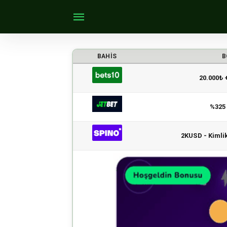
BAHIS
B
20.000₺ 
%325 
2KUSD - Kimli