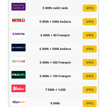
5.000₺ nakit iade
GİRİŞ
5.050₺ + 500₺ bedava
GİRİŞ
6.000₺ + 80 freespin
GİRİŞ
5.000₺ + 500₺ bedava
GİRİŞ
5.000₺ + 300 freespin
GİRİŞ
5.000₺ + 150 freespin
GİRİŞ
7.500₺ + %200
GİRİŞ
8.000₺
GİRİŞ