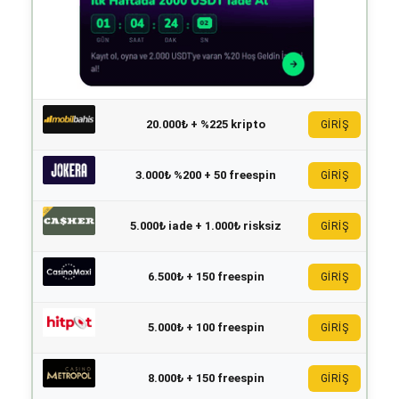
20.000₺ + %225 kripto
GİRİŞ
3.000₺ %200 + 50 freespin
GİRİŞ
5.000₺ iade + 1.000₺ risksiz
GİRİŞ
6.500₺ + 150 freespin
GİRİŞ
5.000₺ + 100 freespin
GİRİŞ
8.000₺ + 150 freespin
GİRİŞ