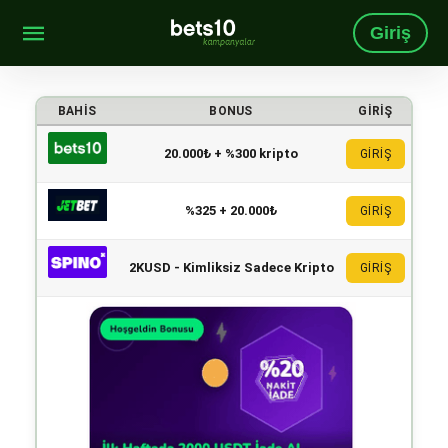
Giriş
BAHIS
BONUS
GIRIŞ
20.000₺ + %300 kripto
GİRİŞ
%325 + 20.000₺
GİRİŞ
2KUSD - Kimliksiz Sadece Kripto
GİRİŞ