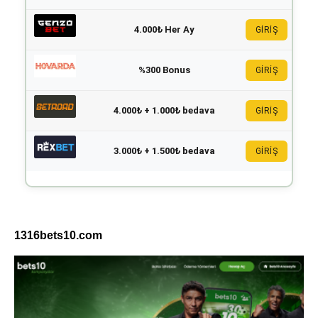
4.000₺ Her Ay
GİRİŞ
%300 Bonus
GİRİŞ
4.000₺ + 1.000₺ bedava
GİRİŞ
3.000₺ + 1.500₺ bedava
GİRİŞ
1316bets10.com