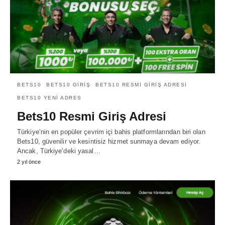
BETS10
BETS10 GIRIŞ
BETS10 RESMI GIRIŞ ADRESI
BETS10 YENI ADRES
Bets10 Resmi Giriş Adresi
Türkiye’nin en popüler çevrim içi bahis platformlarından biri olan
Bets10, güvenilir ve kesintisiz hizmet sunmaya devam ediyor.
Ancak, Türkiye’deki yasal…
2 yıl önce