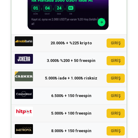
20.000₺ + %225 kripto
GİRİŞ
3.000₺ %200 + 50 freespin
GİRİŞ
5.000₺ iade + 1.000₺ risksiz
GİRİŞ
6.500₺ + 150 freespin
GİRİŞ
5.000₺ + 100 freespin
GİRİŞ
8.000₺ + 150 freespin
GİRİŞ