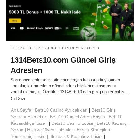
BETS10
BETS10 GIRIŞ
BETS10 YENI ADRES
1314Bets10.com Güncel Giriş
Adresleri
Son dönemlerde bahis sitelerine erişim konusunda yaşanan
sorunlar, kullanıcıların güncel adres bilgilerine ulaşmasını
zorunlu kılmıştır. Özellikle 1314Bets10.com gibi popüler bahis…
2 yıl önce
Ana Sayfa
|
Bets10 Casino Ayrıcalıkları
|
Bets10 Giriş
Sonrası Hizmetler
|
Bets10 Güncel Adres Erişim
|
Bets10
Kazandıkça Kazan
|
Bets10 Casino Lobisi
|
Bets10 Kazançlı
Sezon
|
Hızlı & Güvenli İşlemler
|
Erişim Stratejileri
|
Yenilenmiş Erişim
|
Blokesiz & Kesintisiz Erişim
|