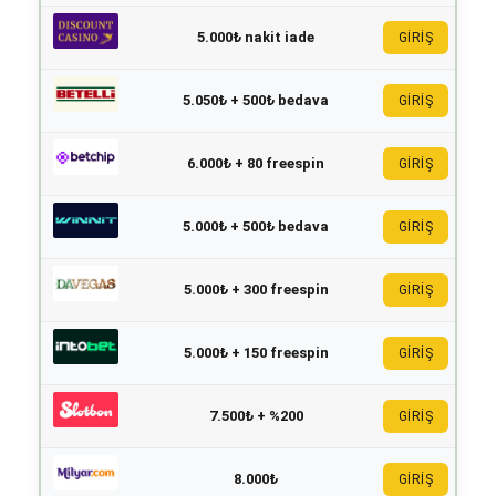
5.000₺ nakit iade
GİRİŞ
5.050₺ + 500₺ bedava
GİRİŞ
6.000₺ + 80 freespin
GİRİŞ
5.000₺ + 500₺ bedava
GİRİŞ
5.000₺ + 300 freespin
GİRİŞ
5.000₺ + 150 freespin
GİRİŞ
7.500₺ + %200
GİRİŞ
8.000₺
GİRİŞ