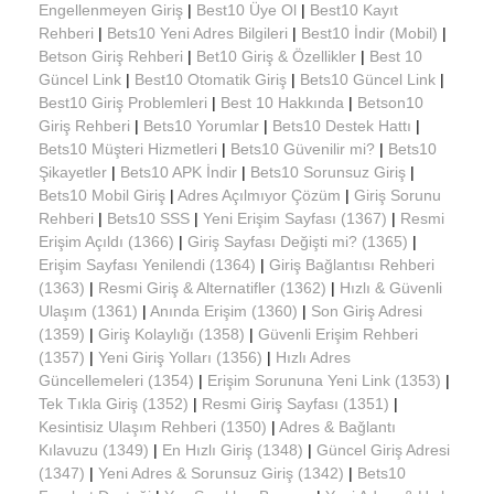
Engellenmeyen Giriş
|
Best10 Üye Ol
|
Best10 Kayıt
Rehberi
|
Bets10 Yeni Adres Bilgileri
|
Best10 İndir (Mobil)
|
Betson Giriş Rehberi
|
Bet10 Giriş & Özellikler
|
Best 10
Güncel Link
|
Best10 Otomatik Giriş
|
Bets10 Güncel Link
|
Best10 Giriş Problemleri
|
Best 10 Hakkında
|
Betson10
Giriş Rehberi
|
Bets10 Yorumlar
|
Bets10 Destek Hattı
|
Bets10 Müşteri Hizmetleri
|
Bets10 Güvenilir mi?
|
Bets10
Şikayetler
|
Bets10 APK İndir
|
Bets10 Sorunsuz Giriş
|
Bets10 Mobil Giriş
|
Adres Açılmıyor Çözüm
|
Giriş Sorunu
Rehberi
|
Bets10 SSS
|
Yeni Erişim Sayfası (1367)
|
Resmi
Erişim Açıldı (1366)
|
Giriş Sayfası Değişti mi? (1365)
|
Erişim Sayfası Yenilendi (1364)
|
Giriş Bağlantısı Rehberi
(1363)
|
Resmi Giriş & Alternatifler (1362)
|
Hızlı & Güvenli
Ulaşım (1361)
|
Anında Erişim (1360)
|
Son Giriş Adresi
(1359)
|
Giriş Kolaylığı (1358)
|
Güvenli Erişim Rehberi
(1357)
|
Yeni Giriş Yolları (1356)
|
Hızlı Adres
Güncellemeleri (1354)
|
Erişim Sorununa Yeni Link (1353)
|
Tek Tıkla Giriş (1352)
|
Resmi Giriş Sayfası (1351)
|
Kesintisiz Ulaşım Rehberi (1350)
|
Adres & Bağlantı
Kılavuzu (1349)
|
En Hızlı Giriş (1348)
|
Güncel Giriş Adresi
(1347)
|
Yeni Adres & Sorunsuz Giriş (1342)
|
Bets10