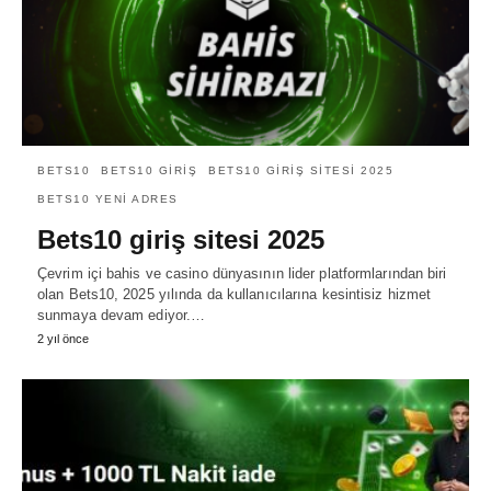
BETS10
BETS10 GIRIŞ
BETS10 GIRIŞ SITESI 2025
BETS10 YENI ADRES
Bets10 giriş sitesi 2025
Çevrim içi bahis ve casino dünyasının lider platformlarından biri
olan Bets10, 2025 yılında da kullanıcılarına kesintisiz hizmet
sunmaya devam ediyor.…
2 yıl önce