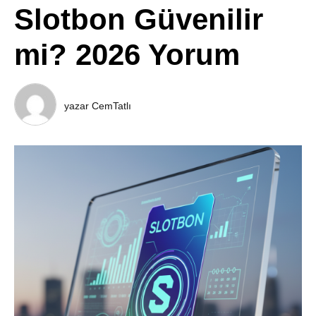
Slotbon Güvenilir
mi? 2026 Yorum
yazar CemTatlı