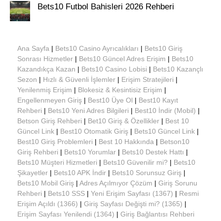
Bets10 Futbol Bahisleri 2026 Rehberi
Ana Sayfa
|
Bets10 Casino Ayrıcalıkları
|
Bets10 Giriş
Sonrası Hizmetler
|
Bets10 Güncel Adres Erişim
|
Bets10
Kazandıkça Kazan
|
Bets10 Casino Lobisi
|
Bets10 Kazançlı
Sezon
|
Hızlı & Güvenli İşlemler
|
Erişim Stratejileri
|
Yenilenmiş Erişim
|
Blokesiz & Kesintisiz Erişim
|
Engellenmeyen Giriş
|
Best10 Üye Ol
|
Best10 Kayıt
Rehberi
|
Bets10 Yeni Adres Bilgileri
|
Best10 İndir (Mobil)
|
Betson Giriş Rehberi
|
Bet10 Giriş & Özellikler
|
Best 10
Güncel Link
|
Best10 Otomatik Giriş
|
Bets10 Güncel Link
|
Best10 Giriş Problemleri
|
Best 10 Hakkında
|
Betson10
Giriş Rehberi
|
Bets10 Yorumlar
|
Bets10 Destek Hattı
|
Bets10 Müşteri Hizmetleri
|
Bets10 Güvenilir mi?
|
Bets10
Şikayetler
|
Bets10 APK İndir
|
Bets10 Sorunsuz Giriş
|
Bets10 Mobil Giriş
|
Adres Açılmıyor Çözüm
|
Giriş Sorunu
Rehberi
|
Bets10 SSS
|
Yeni Erişim Sayfası (1367)
|
Resmi
Erişim Açıldı (1366)
|
Giriş Sayfası Değişti mi? (1365)
|
Erişim Sayfası Yenilendi (1364)
|
Giriş Bağlantısı Rehberi