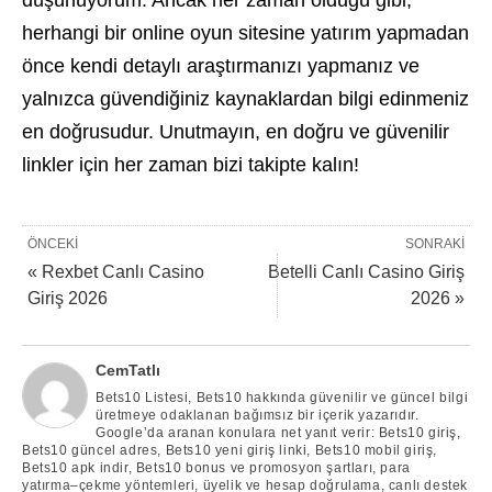
düşünüyorum. Ancak her zaman olduğu gibi,
herhangi bir online oyun sitesine yatırım yapmadan
önce kendi detaylı araştırmanızı yapmanız ve
yalnızca güvendiğiniz kaynaklardan bilgi edinmeniz
en doğrusudur. Unutmayın, en doğru ve güvenilir
linkler için her zaman bizi takipte kalın!
ÖNCEKI
SONRAKI
« Rexbet Canlı Casino
Betelli Canlı Casino Giriş
Giriş 2026
2026 »
CemTatlı
Bets10 Listesi, Bets10 hakkında güvenilir ve güncel bilgi
üretmeye odaklanan bağımsız bir içerik yazarıdır.
Google’da aranan konulara net yanıt verir: Bets10 giriş,
Bets10 güncel adres, Bets10 yeni giriş linki, Bets10 mobil giriş,
Bets10 apk indir, Bets10 bonus ve promosyon şartları, para
yatırma–çekme yöntemleri, üyelik ve hesap doğrulama, canlı destek