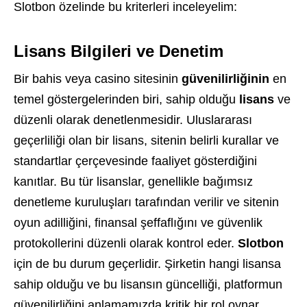
Slotbon özelinde bu kriterleri inceleyelim:
Lisans Bilgileri ve Denetim
Bir bahis veya casino sitesinin
güvenilirliğinin
en
temel göstergelerinden biri, sahip olduğu
lisans
ve
düzenli olarak denetlenmesidir. Uluslararası
geçerliliği olan bir lisans, sitenin belirli kurallar ve
standartlar çerçevesinde faaliyet gösterdiğini
kanıtlar. Bu tür lisanslar, genellikle bağımsız
denetleme kuruluşları tarafından verilir ve sitenin
oyun adilliğini, finansal şeffaflığını ve güvenlik
protokollerini düzenli olarak kontrol eder.
Slotbon
için de bu durum geçerlidir. Şirketin hangi lisansa
sahip olduğu ve bu lisansın güncelliği, platformun
güvenilirliğini anlamamızda kritik bir rol oynar.