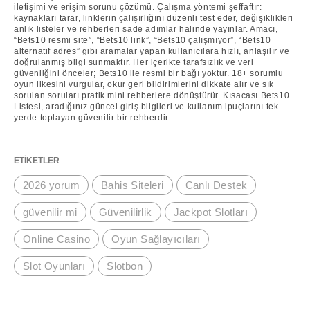
iletişimi ve erişim sorunu çözümü. Çalışma yöntemi şeffaftır:
kaynakları tarar, linklerin çalışırlığını düzenli test eder, değişiklikleri
anlık listeler ve rehberleri sade adımlar halinde yayınlar. Amacı,
“Bets10 resmi site”, “Bets10 link”, “Bets10 çalışmıyor”, “Bets10
alternatif adres” gibi aramalar yapan kullanıcılara hızlı, anlaşılır ve
doğrulanmış bilgi sunmaktır. Her içerikte tarafsızlık ve veri
güvenliğini önceler; Bets10 ile resmi bir bağı yoktur. 18+ sorumlu
oyun ilkesini vurgular, okur geri bildirimlerini dikkate alır ve sık
sorulan soruları pratik mini rehberlere dönüştürür. Kısacası Bets10
Listesi, aradığınız güncel giriş bilgileri ve kullanım ipuçlarını tek
yerde toplayan güvenilir bir rehberdir.
ETIKETLER
2026 yorum
Bahis Siteleri
Canlı Destek
güvenilir mi
Güvenilirlik
Jackpot Slotları
Online Casino
Oyun Sağlayıcıları
Slot Oyunları
Slotbon