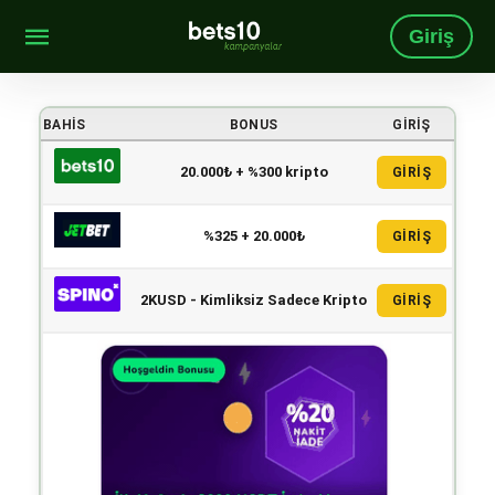
Giriş
BAHIS
BONUS
GIRIŞ
20.000₺ + %300 kripto
GİRİŞ
%325 + 20.000₺
GİRİŞ
2KUSD - Kimliksiz Sadece Kripto
GİRİŞ