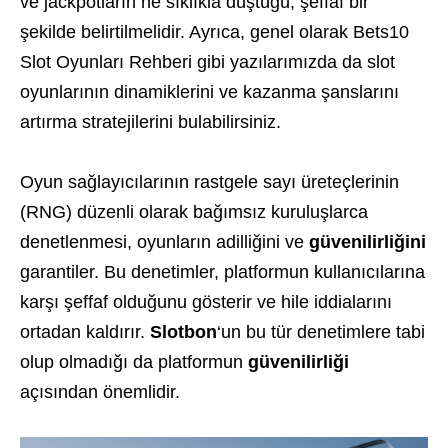
ve jackpotların ne sıklıkla düştüğü, şeffaf bir
şekilde belirtilmelidir. Ayrıca, genel olarak Bets10
Slot Oyunları Rehberi gibi yazılarımızda da slot
oyunlarının dinamiklerini ve kazanma şanslarını
artırma stratejilerini bulabilirsiniz.
Oyun sağlayıcılarının rastgele sayı üreteçlerinin
(RNG) düzenli olarak bağımsız kuruluşlarca
denetlenmesi, oyunların adilliğini ve
güvenilirliğini
garantiler. Bu denetimler, platformun kullanıcılarına
karşı şeffaf olduğunu gösterir ve hile iddialarını
ortadan kaldırır.
Slotbon
‘un bu tür denetimlere tabi
olup olmadığı da platformun
güvenilirliği
açısından önemlidir.