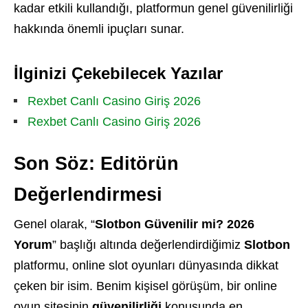
kadar etkili kullandığı, platformun genel güvenilirliği
hakkında önemli ipuçları sunar.
İlginizi Çekebilecek Yazılar
Rexbet Canlı Casino Giriş 2026
Rexbet Canlı Casino Giriş 2026
Son Söz: Editörün
Değerlendirmesi
Genel olarak, “
Slotbon Güvenilir mi? 2026
Yorum
” başlığı altında değerlendirdiğimiz
Slotbon
platformu, online slot oyunları dünyasında dikkat
çeken bir isim. Benim kişisel görüşüm, bir online
oyun sitesinin
güvenilirliği
konusunda en