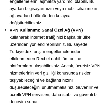
engellemelerini aşmakta yardımcı olabilir. Bu
ayarları bilgisayarınızın veya mobil cihazınızın
ağ ayarları bölümünden kolayca
değiştirebilirsiniz.
VPN Kullanımı:
Sanal Özel Ağ (VPN)
kullanarak internet trafiğinizi başka bir ülke
üzerinden yönlendirebilirsiniz. Bu sayede,
Türkiye’deki erişim engellemelerinden
etkilenmeden Rexbet dahil tüm online
platformlara ulaşabilirsiniz. Ancak, ücretsiz VPN
hizmetlerinin veri gizliliği konusunda riskler
taşıyabileceğini ve bağlantı hızını
düşürebileceğini unutmamalısınız. Güvenilir ve
ücretli VPN servisleri, daha stabil ve güvenli bir
deneyim sunar.