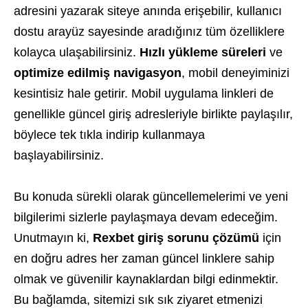
adresini yazarak siteye anında erişebilir, kullanıcı
dostu arayüz sayesinde aradığınız tüm özelliklere
kolayca ulaşabilirsiniz.
Hızlı yükleme süreleri
ve
optimize edilmiş navigasyon
, mobil deneyiminizi
kesintisiz hale getirir. Mobil uygulama linkleri de
genellikle güncel giriş adresleriyle birlikte paylaşılır,
böylece tek tıkla indirip kullanmaya
başlayabilirsiniz.
Bu konuda sürekli olarak güncellemelerimi ve yeni
bilgilerimi sizlerle paylaşmaya devam edeceğim.
Unutmayın ki,
Rexbet giriş sorunu çözümü
için
en doğru adres her zaman güncel linklere sahip
olmak ve güvenilir kaynaklardan bilgi edinmektir.
Bu bağlamda, sitemizi sık sık ziyaret etmenizi