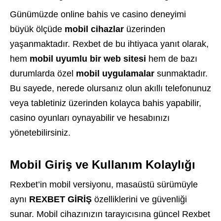
Günümüzde online bahis ve casino deneyimi
büyük ölçüde
mobil cihazlar
üzerinden
yaşanmaktadır. Rexbet de bu ihtiyaca yanıt olarak,
hem
mobil uyumlu bir web sitesi
hem de bazı
durumlarda özel
mobil uygulamalar
sunmaktadır.
Bu sayede, nerede olursanız olun akıllı telefonunuz
veya tabletiniz üzerinden kolayca bahis yapabilir,
casino oyunları oynayabilir ve hesabınızı
yönetebilirsiniz.
Mobil Giriş ve Kullanım Kolaylığı
Rexbet’in mobil versiyonu, masaüstü sürümüyle
aynı
REXBET GİRİŞ
özelliklerini ve güvenliği
sunar. Mobil cihazınızın tarayıcısına güncel Rexbet