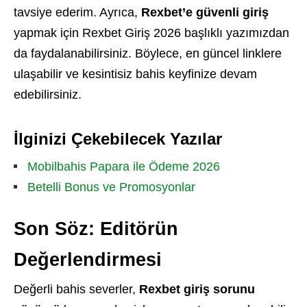
tavsiye ederim. Ayrıca,
Rexbet’e güvenli giriş
yapmak için Rexbet Giriş 2026 başlıklı yazımızdan
da faydalanabilirsiniz. Böylece, en güncel linklere
ulaşabilir ve kesintisiz bahis keyfinize devam
edebilirsiniz.
İlginizi Çekebilecek Yazılar
Mobilbahis Papara ile Ödeme 2026
Betelli Bonus ve Promosyonlar
Son Söz: Editörün
Değerlendirmesi
Değerli bahis severler,
Rexbet giriş sorunu