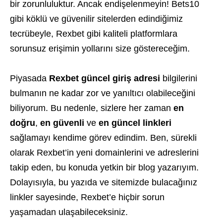
bir zorunluluktur. Ancak endişelenmeyin! Bets10
gibi köklü ve güvenilir sitelerden edindiğimiz
tecrübeyle, Rexbet gibi kaliteli platformlara
sorunsuz erişimin yollarını size göstereceğim.
Piyasada
Rexbet güncel giriş adresi
bilgilerini
bulmanın ne kadar zor ve yanıltıcı olabileceğini
biliyorum. Bu nedenle, sizlere her zaman
en
doğru
,
en güvenli
ve
en güncel linkleri
sağlamayı kendime görev edindim. Ben, sürekli
olarak Rexbet’in yeni domainlerini ve adreslerini
takip eden, bu konuda yetkin bir blog yazarıyım.
Dolayısıyla, bu yazıda ve sitemizde bulacağınız
linkler sayesinde, Rexbet’e hiçbir sorun
yaşamadan ulaşabileceksiniz.