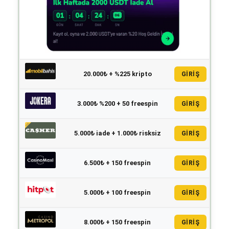
20.000₺ + %225 kripto
GİRİŞ
3.000₺ %200 + 50 freespin
GİRİŞ
5.000₺ iade + 1.000₺ risksiz
GİRİŞ
6.500₺ + 150 freespin
GİRİŞ
5.000₺ + 100 freespin
GİRİŞ
8.000₺ + 150 freespin
GİRİŞ