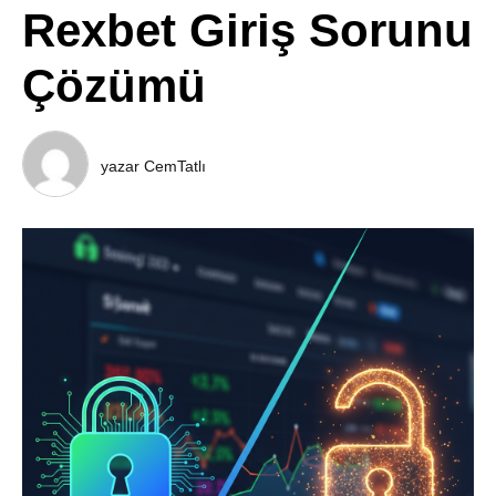
Rexbet Giriş Sorunu
Çözümü
yazar CemTatlı