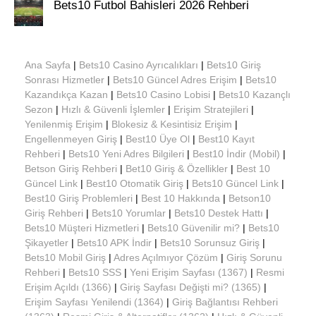
Bets10 Futbol Bahisleri 2026 Rehberi
Ana Sayfa
|
Bets10 Casino Ayrıcalıkları
|
Bets10 Giriş
Sonrası Hizmetler
|
Bets10 Güncel Adres Erişim
|
Bets10
Kazandıkça Kazan
|
Bets10 Casino Lobisi
|
Bets10 Kazançlı
Sezon
|
Hızlı & Güvenli İşlemler
|
Erişim Stratejileri
|
Yenilenmiş Erişim
|
Blokesiz & Kesintisiz Erişim
|
Engellenmeyen Giriş
|
Best10 Üye Ol
|
Best10 Kayıt
Rehberi
|
Bets10 Yeni Adres Bilgileri
|
Best10 İndir (Mobil)
|
Betson Giriş Rehberi
|
Bet10 Giriş & Özellikler
|
Best 10
Güncel Link
|
Best10 Otomatik Giriş
|
Bets10 Güncel Link
|
Best10 Giriş Problemleri
|
Best 10 Hakkında
|
Betson10
Giriş Rehberi
|
Bets10 Yorumlar
|
Bets10 Destek Hattı
|
Bets10 Müşteri Hizmetleri
|
Bets10 Güvenilir mi?
|
Bets10
Şikayetler
|
Bets10 APK İndir
|
Bets10 Sorunsuz Giriş
|
Bets10 Mobil Giriş
|
Adres Açılmıyor Çözüm
|
Giriş Sorunu
Rehberi
|
Bets10 SSS
|
Yeni Erişim Sayfası (1367)
|
Resmi
Erişim Açıldı (1366)
|
Giriş Sayfası Değişti mi? (1365)
|
Erişim Sayfası Yenilendi (1364)
|
Giriş Bağlantısı Rehberi