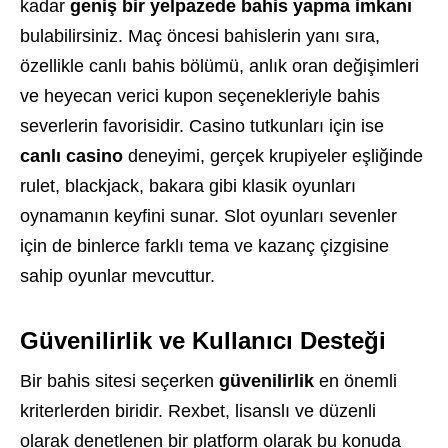
kadar
geniş bir yelpazede bahis yapma imkanı
bulabilirsiniz. Maç öncesi bahislerin yanı sıra,
özellikle canlı bahis bölümü, anlık oran değişimleri
ve heyecan verici kupon seçenekleriyle bahis
severlerin favorisidir. Casino tutkunları için ise
canlı casino
deneyimi, gerçek krupiyeler eşliğinde
rulet, blackjack, bakara gibi klasik oyunları
oynamanın keyfini sunar. Slot oyunları sevenler
için de binlerce farklı tema ve kazanç çizgisine
sahip oyunlar mevcuttur.
Güvenilirlik ve Kullanıcı Desteği
Bir bahis sitesi seçerken
güvenilirlik
en önemli
kriterlerden biridir. Rexbet, lisanslı ve düzenli
olarak denetlenen bir platform olarak bu konuda