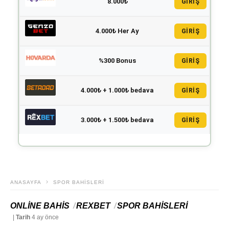
8.000₺
GİRİŞ
4.000₺ Her Ay
GİRİŞ
%300 Bonus
GİRİŞ
4.000₺ + 1.000₺ bedava
GİRİŞ
3.000₺ + 1.500₺ bedava
GİRİŞ
ANASAYFA
SPOR BAHISLERI
ONLINE BAHIS
REXBET
SPOR BAHISLERI
|
Tarih
4 ay önce