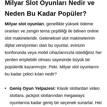
Milyar Slot Oyunları Nedir ve
Neden Bu Kadar Popüler?
Milyar slot oyunları
, genellikle yüksek ödeme
oranları ve zengin tema çeşitliliği ile bilinen online
slot makineleridir. Geleneksel slot makinelerinin
dijital versiyonları olan bu oyunlar, evinizin
konforunda veya mobil cihazlarınızla istediğiniz her
yerden erişilebilir olması sayesinde büyük bir
popülerlik kazanmıştır. Peki, Milyar slot oyunlarını
bu kadar çekici kılan nedir?
Geniş Oyun Yelpazesi:
Klasik slotlardan video
slotlara, jackpot slotlarından megaways
oyunlarına kadar geniş bir seçenek sunarlar. Her