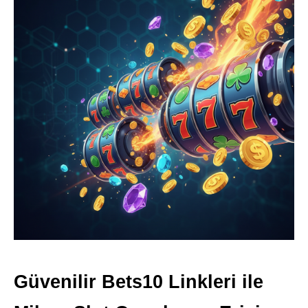
Güvenilir Bets10 Linkleri ile