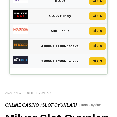
8.000₺
GİRİŞ
4.000₺ Her Ay
GİRİŞ
%300 Bonus
GİRİŞ
4.000₺ + 1.000₺ bedava
GİRİŞ
3.000₺ + 1.500₺ bedava
GİRİŞ
ANASAYFA
SLOT OYUNLARI
ONLINE CASINO
SLOT OYUNLARI
|
Tarih
2 ay önce