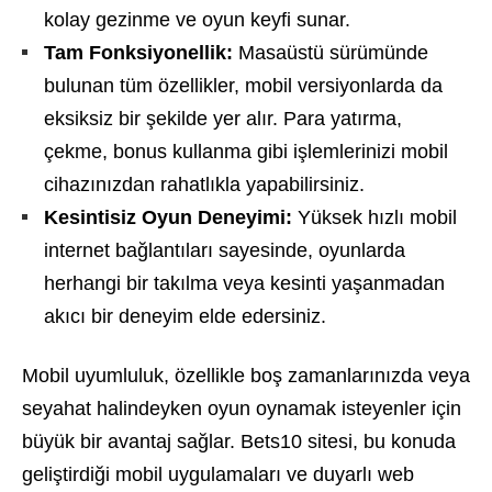
kolay gezinme ve oyun keyfi sunar.
Tam Fonksiyonellik:
Masaüstü sürümünde
bulunan tüm özellikler, mobil versiyonlarda da
eksiksiz bir şekilde yer alır. Para yatırma,
çekme, bonus kullanma gibi işlemlerinizi mobil
cihazınızdan rahatlıkla yapabilirsiniz.
Kesintisiz Oyun Deneyimi:
Yüksek hızlı mobil
internet bağlantıları sayesinde, oyunlarda
herhangi bir takılma veya kesinti yaşanmadan
akıcı bir deneyim elde edersiniz.
Mobil uyumluluk, özellikle boş zamanlarınızda veya
seyahat halindeyken oyun oynamak isteyenler için
büyük bir avantaj sağlar. Bets10 sitesi, bu konuda
geliştirdiği mobil uygulamaları ve duyarlı web