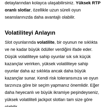
detaylarından kolayca ulaşabilirsiniz.
Yüksek RTP
oranlı slotlar
, özellikle uzun süreli oyun
seanslarınızda daha avantajlı olabilir.
Volatiliteyi Anlayın
Slot oyunlarında
volatilite
, bir oyunun ne sıklıkta
ve ne kadar büyük ödüller verdiğini ifade eder.
Düşük volatiliteye sahip oyunlar sık sık küçük
kazançlar verirken, yüksek volatiliteye sahip
oyunlar daha az sıklıkta ancak daha büyük
kazançlar sunar. Kendi risk toleransınıza ve oyun
tarzınıza göre bir seçim yapmanız önemlidir. Eğer
daha heyecanlı ve büyük ikramiye peşindeyseniz,
yüksek volatiliteli jackpot slotları tam size göre
olabilir.