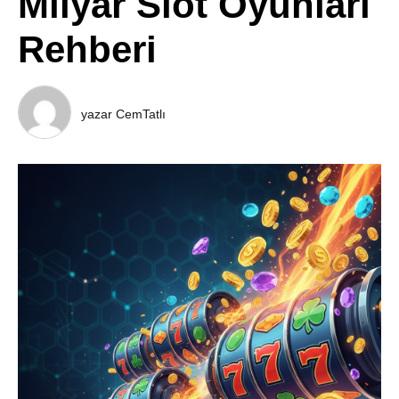
Milyar Slot Oyunları
Rehberi
yazar CemTatlı