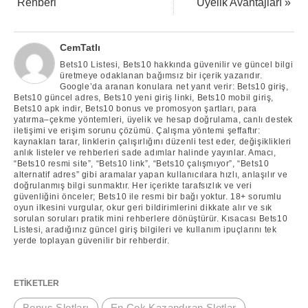
Rehberi
Üyelik Avantajları »
CemTatlı
Bets10 Listesi, Bets10 hakkında güvenilir ve güncel bilgi
üretmeye odaklanan bağımsız bir içerik yazarıdır.
Google’da aranan konulara net yanıt verir: Bets10 giriş,
Bets10 güncel adres, Bets10 yeni giriş linki, Bets10 mobil giriş,
Bets10 apk indir, Bets10 bonus ve promosyon şartları, para
yatırma–çekme yöntemleri, üyelik ve hesap doğrulama, canlı destek
iletişimi ve erişim sorunu çözümü. Çalışma yöntemi şeffaftır:
kaynakları tarar, linklerin çalışırlığını düzenli test eder, değişiklikleri
anlık listeler ve rehberleri sade adımlar halinde yayınlar. Amacı,
“Bets10 resmi site”, “Bets10 link”, “Bets10 çalışmıyor”, “Bets10
alternatif adres” gibi aramalar yapan kullanıcılara hızlı, anlaşılır ve
doğrulanmış bilgi sunmaktır. Her içerikte tarafsızlık ve veri
güvenliğini önceler; Bets10 ile resmi bir bağı yoktur. 18+ sorumlu
oyun ilkesini vurgular, okur geri bildirimlerini dikkate alır ve sık
sorulan soruları pratik mini rehberlere dönüştürür. Kısacası Bets10
Listesi, aradığınız güncel giriş bilgileri ve kullanım ipuçlarını tek
yerde toplayan güvenilir bir rehberdir.
ETIKETLER
Bonus Slotları
En Çok Kazandıran Slotlar