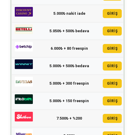
5.000₺ nakit iade
GİRİŞ
5.050₺ + 500₺ bedava
GİRİŞ
6.000₺ + 80 freespin
GİRİŞ
5.000₺ + 500₺ bedava
GİRİŞ
5.000₺ + 300 freespin
GİRİŞ
5.000₺ + 150 freespin
GİRİŞ
7.500₺ + %200
GİRİŞ