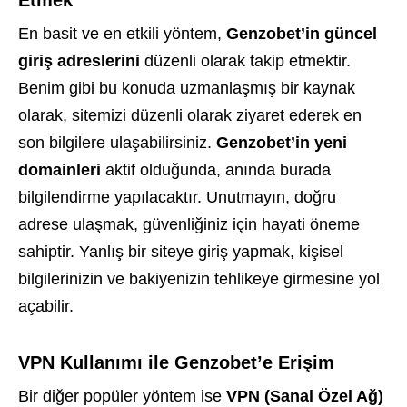
Etmek
En basit ve en etkili yöntem,
Genzobet’in güncel
giriş adreslerini
düzenli olarak takip etmektir.
Benim gibi bu konuda uzmanlaşmış bir kaynak
olarak, sitemizi düzenli olarak ziyaret ederek en
son bilgilere ulaşabilirsiniz.
Genzobet’in yeni
domainleri
aktif olduğunda, anında burada
bilgilendirme yapılacaktır. Unutmayın, doğru
adrese ulaşmak, güvenliğiniz için hayati öneme
sahiptir. Yanlış bir siteye giriş yapmak, kişisel
bilgilerinizin ve bakiyenizin tehlikeye girmesine yol
açabilir.
VPN Kullanımı ile Genzobet’e Erişim
Bir diğer popüler yöntem ise
VPN (Sanal Özel Ağ)