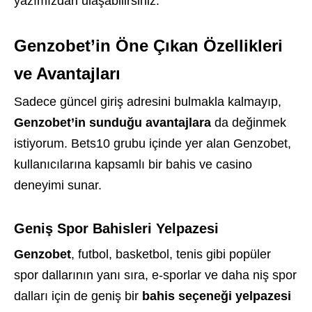
yazımızdan ulaşabilirsiniz.
Genzobet’in Öne Çıkan Özellikleri
ve Avantajları
Sadece güncel giriş adresini bulmakla kalmayıp,
Genzobet’in sunduğu avantajlara
da değinmek
istiyorum. Bets10 grubu içinde yer alan Genzobet,
kullanıcılarına kapsamlı bir bahis ve casino
deneyimi sunar.
Geniş Spor Bahisleri Yelpazesi
Genzobet
, futbol, basketbol, tenis gibi popüler
spor dallarının yanı sıra, e-sporlar ve daha niş spor
dalları için de geniş bir
bahis seçeneği yelpazesi