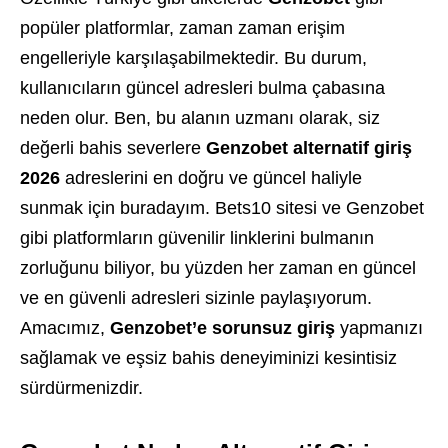
popüler platformlar, zaman zaman erişim
engelleriyle karşılaşabilmektedir. Bu durum,
kullanıcıların güncel adresleri bulma çabasına
neden olur. Ben, bu alanın uzmanı olarak, siz
değerli bahis severlere
Genzobet alternatif giriş
2026
adreslerini en doğru ve güncel haliyle
sunmak için buradayım. Bets10 sitesi ve Genzobet
gibi platformların güvenilir linklerini bulmanın
zorluğunu biliyor, bu yüzden her zaman en güncel
ve en güvenli adresleri sizinle paylaşıyorum.
Amacımız,
Genzobet’e sorunsuz giriş
yapmanızı
sağlamak ve eşsiz bahis deneyiminizi kesintisiz
sürdürmenizdir.