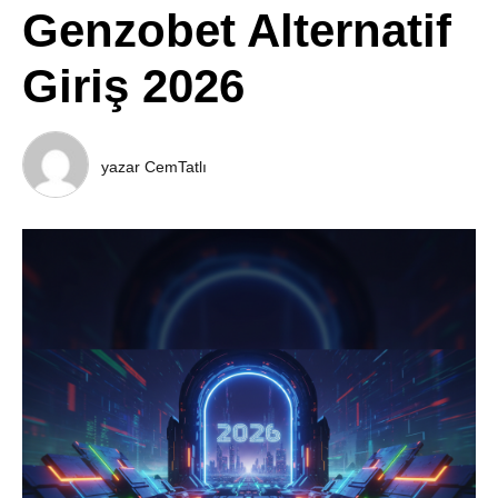
Genzobet Alternatif
Giriş 2026
yazar CemTatlı