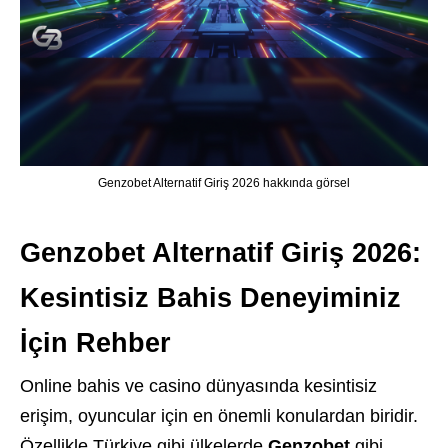
Genzobet Alternatif Giriş 2026 hakkında görsel
Genzobet Alternatif Giriş 2026:
Kesintisiz Bahis Deneyiminiz
İçin Rehber
Online bahis ve casino dünyasında kesintisiz
erişim, oyuncular için en önemli konulardan biridir.
Özellikle Türkiye gibi ülkelerde
Genzobet
gibi