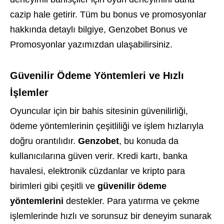
cazip hale getirir. Tüm bu bonus ve promosyonlar
hakkında detaylı bilgiye, Genzobet Bonus ve
Promosyonlar yazımızdan ulaşabilirsiniz.
Güvenilir Ödeme Yöntemleri ve Hızlı
İşlemler
Oyuncular için bir bahis sitesinin güvenilirliği,
ödeme yöntemlerinin çeşitliliği ve işlem hızlarıyla
doğru orantılıdır.
Genzobet
, bu konuda da
kullanıcılarına güven verir. Kredi kartı, banka
havalesi, elektronik cüzdanlar ve kripto para
birimleri gibi çeşitli ve
güvenilir ödeme
yöntemlerini
destekler. Para yatırma ve çekme
işlemlerinde hızlı ve sorunsuz bir deneyim sunarak