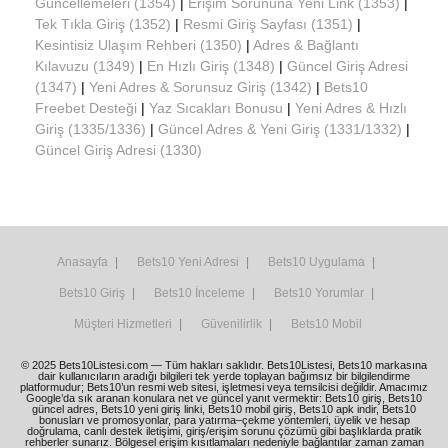
Güncellemeleri (1354)
|
Erişim Sorununa Yeni Link (1353)
|
Tek Tıkla Giriş (1352)
|
Resmi Giriş Sayfası (1351)
|
Kesintisiz Ulaşım Rehberi (1350)
|
Adres & Bağlantı
Kılavuzu (1349)
|
En Hızlı Giriş (1348)
|
Güncel Giriş Adresi
(1347)
|
Yeni Adres & Sorunsuz Giriş (1342)
|
Bets10
Freebet Desteği
|
Yaz Sıcakları Bonusu
|
Yeni Adres & Hızlı
Giriş (1335/1336)
|
Güncel Adres & Yeni Giriş (1331/1332)
|
Güncel Giriş Adresi (1330)
Anasayfa
Bets10 Yeni Adresi
Bets10 Uygulama
Bets10 Giriş
Bets10 İnceleme
Bets10 Yorumlar
Müşteri Hizmetleri
Güvenilirlik
Bets10 Mobil
© 2025 Bets10Listesi.com — Tüm hakları saklıdır. Bets10Listesi, Bets10 markasına
dair kullanıcıların aradığı bilgileri tek yerde toplayan bağımsız bir bilgilendirme
platformudur; Bets10’un resmi web sitesi, işletmesi veya temsilcisi değildir. Amacımız
Google’da sık aranan konulara net ve güncel yanıt vermektir: Bets10 giriş, Bets10
güncel adres, Bets10 yeni giriş linki, Bets10 mobil giriş, Bets10 apk indir, Bets10
bonusları ve promosyonlar, para yatırma–çekme yöntemleri, üyelik ve hesap
doğrulama, canlı destek iletişimi, giriş/erişim sorunu çözümü gibi başlıklarda pratik
rehberler sunarız. Bölgesel erişim kısıtlamaları nedeniyle bağlantılar zaman zaman