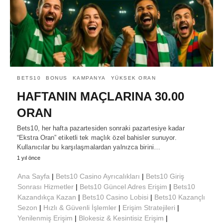
BETS10
BONUS
KAMPANYA
YÜKSEK ORAN
HAFTANIN MAÇLARINA 30.00
ORAN
Bets10, her hafta pazartesiden sonraki pazartesiye kadar
“Ekstra Oran” etiketli tek maçlık özel bahisler sunuyor.
Kullanıcılar bu karşılaşmalardan yalnızca birini…
1 yıl önce
Ana Sayfa
|
Bets10 Casino Ayrıcalıkları
|
Bets10 Giriş
Sonrası Hizmetler
|
Bets10 Güncel Adres Erişim
|
Bets10
Kazandıkça Kazan
|
Bets10 Casino Lobisi
|
Bets10 Kazançlı
Sezon
|
Hızlı & Güvenli İşlemler
|
Erişim Stratejileri
|
Yenilenmiş Erişim
|
Blokesiz & Kesintisiz Erişim
|