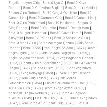
Engellenmeyen Giriş
|
Best10 Üye Ol
|
Best10 Kayıt
Rehberi
|
Bets10 Yeni Adres Bilgileri
|
Best10 İndir (Mobil)
|
Betson Giriş Rehberi
|
Bet10 Giriş & Özellikler
|
Best 10
Güncel Link
|
Best10 Otomatik Giriş
|
Bets10 Güncel Link
|
Best10 Giriş Problemleri
|
Best 10 Hakkında
|
Betson10
Giriş Rehberi
|
Bets10 Yorumlar
|
Bets10 Destek Hattı
|
Bets10 Müşteri Hizmetleri
|
Bets10 Güvenilir mi?
|
Bets10
Şikayetler
|
Bets10 APK İndir
|
Bets10 Sorunsuz Giriş
|
Bets10 Mobil Giriş
|
Adres Açılmıyor Çözüm
|
Giriş Sorunu
Rehberi
|
Bets10 SSS
|
Yeni Erişim Sayfası (1367)
|
Resmi
Erişim Açıldı (1366)
|
Giriş Sayfası Değişti mi? (1365)
|
Erişim Sayfası Yenilendi (1364)
|
Giriş Bağlantısı Rehberi
(1363)
|
Resmi Giriş & Alternatifler (1362)
|
Hızlı & Güvenli
Ulaşım (1361)
|
Anında Erişim (1360)
|
Son Giriş Adresi
(1359)
|
Giriş Kolaylığı (1358)
|
Güvenli Erişim Rehberi
(1357)
|
Yeni Giriş Yolları (1356)
|
Hızlı Adres
Güncellemeleri (1354)
|
Erişim Sorununa Yeni Link (1353)
|
Tek Tıkla Giriş (1352)
|
Resmi Giriş Sayfası (1351)
|
Kesintisiz Ulaşım Rehberi (1350)
|
Adres & Bağlantı
Kılavuzu (1349)
|
En Hızlı Giriş (1348)
|
Güncel Giriş Adresi
(1347)
|
Yeni Adres & Sorunsuz Giriş (1342)
|
Bets10