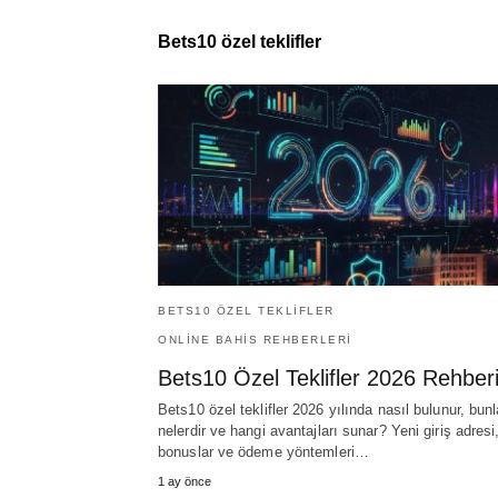
Bets10 özel teklifler
BETS10 ÖZEL TEKLIFLER
ONLINE BAHIS REHBERLERI
Bets10 Özel Teklifler 2026 Rehber
Bets10 özel teklifler 2026 yılında nasıl bulunur, bunl
nelerdir ve hangi avantajları sunar? Yeni giriş adresi
bonuslar ve ödeme yöntemleri…
1 ay önce