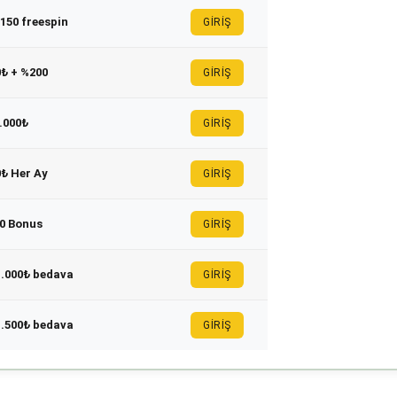
 150 freespin
GİRİŞ
0₺ + %200
GİRİŞ
.000₺
GİRİŞ
0₺ Her Ay
GİRİŞ
0 Bonus
GİRİŞ
1.000₺ bedava
GİRİŞ
1.500₺ bedava
GİRİŞ