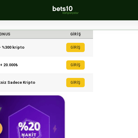
ONUS
GIRIŞ
+ %300 kripto
GİRİŞ
+ 20.000₺
GİRİŞ
ksiz Sadece Kripto
GİRİŞ