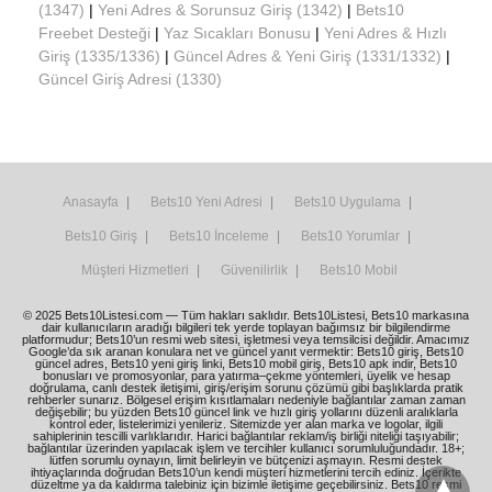
(1347)
|
Yeni Adres & Sorunsuz Giriş (1342)
|
Bets10
Freebet Desteği
|
Yaz Sıcakları Bonusu
|
Yeni Adres & Hızlı
Giriş (1335/1336)
|
Güncel Adres & Yeni Giriş (1331/1332)
|
Güncel Giriş Adresi (1330)
Anasayfa
Bets10 Yeni Adresi
Bets10 Uygulama
Bets10 Giriş
Bets10 İnceleme
Bets10 Yorumlar
Müşteri Hizmetleri
Güvenilirlik
Bets10 Mobil
© 2025 Bets10Listesi.com — Tüm hakları saklıdır. Bets10Listesi, Bets10 markasına
dair kullanıcıların aradığı bilgileri tek yerde toplayan bağımsız bir bilgilendirme
platformudur; Bets10’un resmi web sitesi, işletmesi veya temsilcisi değildir. Amacımız
Google’da sık aranan konulara net ve güncel yanıt vermektir: Bets10 giriş, Bets10
güncel adres, Bets10 yeni giriş linki, Bets10 mobil giriş, Bets10 apk indir, Bets10
bonusları ve promosyonlar, para yatırma–çekme yöntemleri, üyelik ve hesap
doğrulama, canlı destek iletişimi, giriş/erişim sorunu çözümü gibi başlıklarda pratik
rehberler sunarız. Bölgesel erişim kısıtlamaları nedeniyle bağlantılar zaman zaman
değişebilir; bu yüzden Bets10 güncel link ve hızlı giriş yollarını düzenli aralıklarla
kontrol eder, listelerimizi yenileriz. Sitemizde yer alan marka ve logolar, ilgili
sahiplerinin tescilli varlıklarıdır. Harici bağlantılar reklam/iş birliği niteliği taşıyabilir;
bağlantılar üzerinden yapılacak işlem ve tercihler kullanıcı sorumluluğundadır. 18+;
lütfen sorumlu oynayın, limit belirleyin ve bütçenizi aşmayın. Resmi destek
ihtiyaçlarında doğrudan Bets10’un kendi müşteri hizmetlerini tercih ediniz. İçerikte
düzeltme ya da kaldırma talebiniz için bizimle iletişime geçebilirsiniz. Bets10 resmi