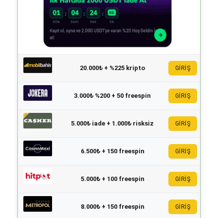
20.000₺ + %225 kripto
GİRİŞ
3.000₺ %200 + 50 freespin
GİRİŞ
5.000₺ iade + 1.000₺ risksiz
GİRİŞ
6.500₺ + 150 freespin
GİRİŞ
5.000₺ + 100 freespin
GİRİŞ
8.000₺ + 150 freespin
GİRİŞ