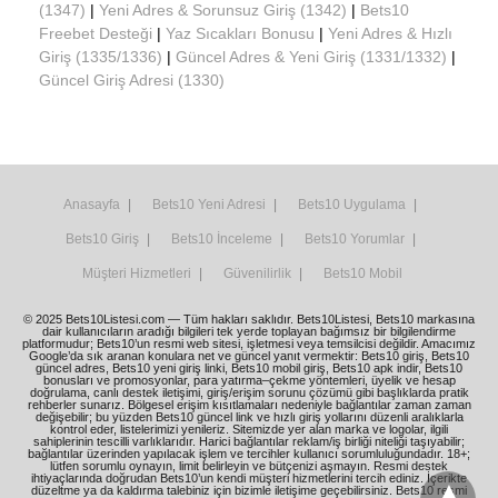
(1347)
|
Yeni Adres & Sorunsuz Giriş (1342)
|
Bets10
Freebet Desteği
|
Yaz Sıcakları Bonusu
|
Yeni Adres & Hızlı
Giriş (1335/1336)
|
Güncel Adres & Yeni Giriş (1331/1332)
|
Güncel Giriş Adresi (1330)
Anasayfa
Bets10 Yeni Adresi
Bets10 Uygulama
Bets10 Giriş
Bets10 İnceleme
Bets10 Yorumlar
Müşteri Hizmetleri
Güvenilirlik
Bets10 Mobil
© 2025 Bets10Listesi.com — Tüm hakları saklıdır. Bets10Listesi, Bets10 markasına
dair kullanıcıların aradığı bilgileri tek yerde toplayan bağımsız bir bilgilendirme
platformudur; Bets10’un resmi web sitesi, işletmesi veya temsilcisi değildir. Amacımız
Google’da sık aranan konulara net ve güncel yanıt vermektir: Bets10 giriş, Bets10
güncel adres, Bets10 yeni giriş linki, Bets10 mobil giriş, Bets10 apk indir, Bets10
bonusları ve promosyonlar, para yatırma–çekme yöntemleri, üyelik ve hesap
doğrulama, canlı destek iletişimi, giriş/erişim sorunu çözümü gibi başlıklarda pratik
rehberler sunarız. Bölgesel erişim kısıtlamaları nedeniyle bağlantılar zaman zaman
değişebilir; bu yüzden Bets10 güncel link ve hızlı giriş yollarını düzenli aralıklarla
kontrol eder, listelerimizi yenileriz. Sitemizde yer alan marka ve logolar, ilgili
sahiplerinin tescilli varlıklarıdır. Harici bağlantılar reklam/iş birliği niteliği taşıyabilir;
bağlantılar üzerinden yapılacak işlem ve tercihler kullanıcı sorumluluğundadır. 18+;
lütfen sorumlu oynayın, limit belirleyin ve bütçenizi aşmayın. Resmi destek
ihtiyaçlarında doğrudan Bets10’un kendi müşteri hizmetlerini tercih ediniz. İçerikte
düzeltme ya da kaldırma talebiniz için bizimle iletişime geçebilirsiniz. Bets10 resmi