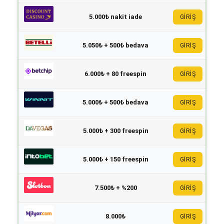
5.000₺ nakit iade
GİRİŞ
5.050₺ + 500₺ bedava
GİRİŞ
6.000₺ + 80 freespin
GİRİŞ
5.000₺ + 500₺ bedava
GİRİŞ
5.000₺ + 300 freespin
GİRİŞ
5.000₺ + 150 freespin
GİRİŞ
7.500₺ + %200
GİRİŞ
8.000₺
GİRİŞ