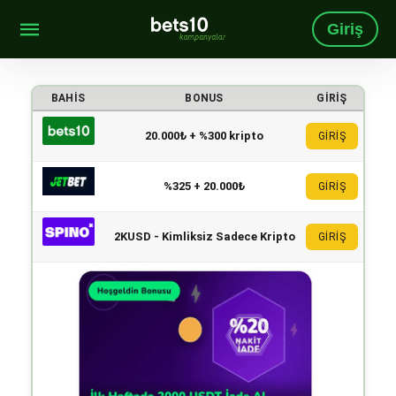
Giriş
BAHIS
BONUS
GIRIŞ
20.000₺ + %300 kripto
GİRİŞ
%325 + 20.000₺
GİRİŞ
2KUSD - Kimliksiz Sadece Kripto
GİRİŞ