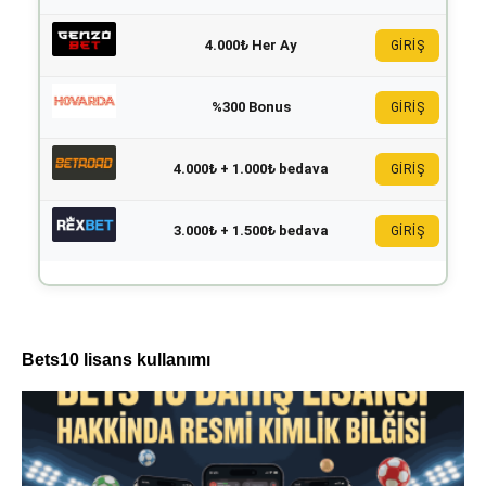
4.000₺ Her Ay
GİRİŞ
%300 Bonus
GİRİŞ
4.000₺ + 1.000₺ bedava
GİRİŞ
3.000₺ + 1.500₺ bedava
GİRİŞ
Bets10 lisans kullanımı