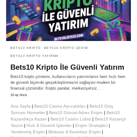
BETS10 KRIPTO
BETS10 KRIPTO ÇEKIM
BETS10 KRIPTO YATIRMA
Bets10 Kripto İle Güvenli Yatırım
Bets10 kripto yöntemi, kullanıcıların yatırımlarını hem hızlı hem
de güvenli biçimde gerçekleştirmesini sağlayan modern bir
finansal çözümdür. Kripto paralar, merkeziyetsiz…
10 ay önce
Ana Sayfa
|
Bets10 Casino Ayrıcalıkları
|
Bets10 Giriş
Sonrası Hizmetler
|
Bets10 Güncel Adres Erişim
|
Bets10
Kazandıkça Kazan
|
Bets10 Casino Lobisi
|
Bets10 Kazançlı
Sezon
|
Hızlı & Güvenli İşlemler
|
Erişim Stratejileri
|
Yenilenmiş Erişim
|
Blokesiz & Kesintisiz Erişim
|