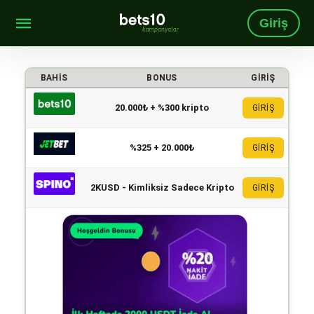
Giriş
BAHIS
BONUS
GIRIŞ
20.000₺ + %300 kripto
GİRİŞ
%325 + 20.000₺
GİRİŞ
2KUSD - Kimliksiz Sadece Kripto
GİRİŞ