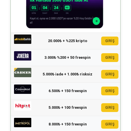
20.000₺ + %225 kripto
GİRİŞ
3.000₺ %200 + 50 freespin
GİRİŞ
5.000₺ iade + 1.000₺ risksiz
GİRİŞ
6.500₺ + 150 freespin
GİRİŞ
5.000₺ + 100 freespin
GİRİŞ
8.000₺ + 150 freespin
GİRİŞ