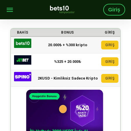
Giriş
BAHIS
BONUS
GIRIŞ
20.000₺ + %300 kripto
GİRİŞ
%325 + 20.000₺
GİRİŞ
2KUSD - Kimliksiz Sadece Kripto
GİRİŞ