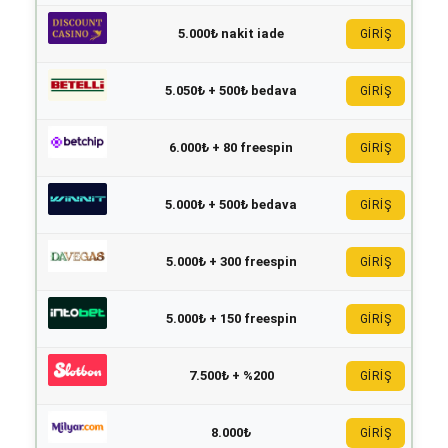
5.000₺ nakit iade
GİRİŞ
5.050₺ + 500₺ bedava
GİRİŞ
6.000₺ + 80 freespin
GİRİŞ
5.000₺ + 500₺ bedava
GİRİŞ
5.000₺ + 300 freespin
GİRİŞ
5.000₺ + 150 freespin
GİRİŞ
7.500₺ + %200
GİRİŞ
8.000₺
GİRİŞ