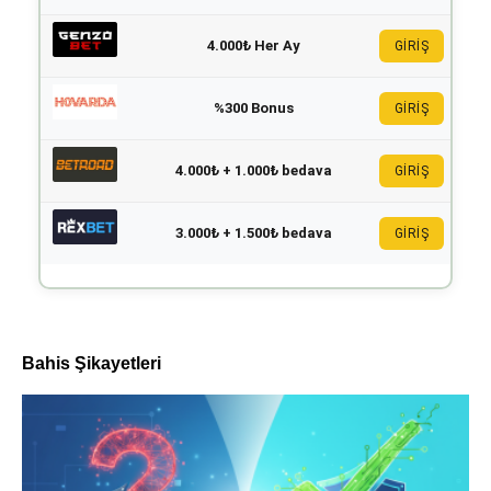
4.000₺ Her Ay
GİRİŞ
%300 Bonus
GİRİŞ
4.000₺ + 1.000₺ bedava
GİRİŞ
3.000₺ + 1.500₺ bedava
GİRİŞ
Bahis Şikayetleri