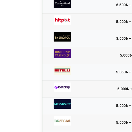
6.500₺ +
5.000₺ +
8.000₺ +
5.000₺
5.050₺ +
6.000₺ +
5.000₺ +
5.000₺ +