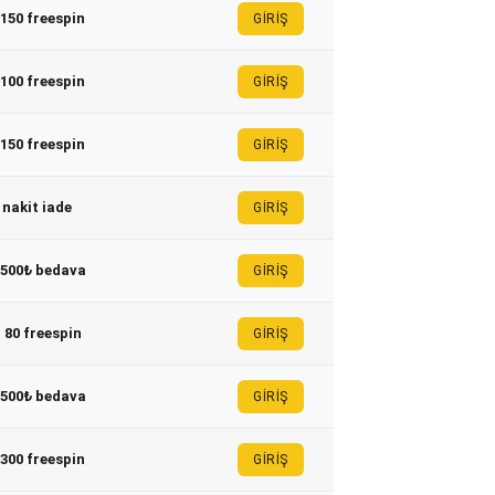
 150 freespin
GİRİŞ
 100 freespin
GİRİŞ
 150 freespin
GİRİŞ
 nakit iade
GİRİŞ
 500₺ bedava
GİRİŞ
 80 freespin
GİRİŞ
 500₺ bedava
GİRİŞ
 300 freespin
GİRİŞ