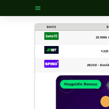
BAHIS
B
20.000₺ 
%325 
2KUSD - Kimli