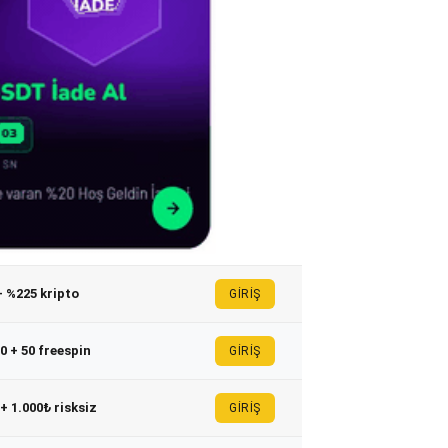
+ %225 kripto
GİRİŞ
0 + 50 freespin
GİRİŞ
+ 1.000₺ risksiz
GİRİŞ