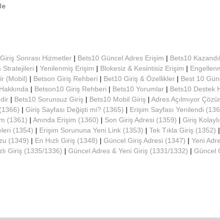
le
Giriş Sonrası Hizmetler
|
Bets10 Güncel Adres Erişim
|
Bets10 Kazandı
 Stratejileri
|
Yenilenmiş Erişim
|
Blokesiz & Kesintisiz Erişim
|
Engellen
ir (Mobil)
|
Betson Giriş Rehberi
|
Bet10 Giriş & Özellikler
|
Best 10 Gün
 Hakkında
|
Betson10 Giriş Rehberi
|
Bets10 Yorumlar
|
Bets10 Destek H
dir
|
Bets10 Sorunsuz Giriş
|
Bets10 Mobil Giriş
|
Adres Açılmıyor Çöz
 (1366)
|
Giriş Sayfası Değişti mi? (1365)
|
Erişim Sayfası Yenilendi (13
ım (1361)
|
Anında Erişim (1360)
|
Son Giriş Adresi (1359)
|
Giriş Kolayl
leri (1354)
|
Erişim Sorununa Yeni Link (1353)
|
Tek Tıkla Giriş (1352)
zu (1349)
|
En Hızlı Giriş (1348)
|
Güncel Giriş Adresi (1347)
|
Yeni Adr
zlı Giriş (1335/1336)
|
Güncel Adres & Yeni Giriş (1331/1332)
|
Güncel G