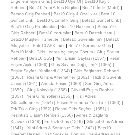
Engellenmeyen Giriş
|
Best10 Üye Ol
|
Best10 Kayıt
Rehberi
|
Bets10 Yeni Adres Bilgileri
|
Best10 İndir (Mobil)
|
Betson Giriş Rehberi
|
Bet10 Giriş & Özellikler
|
Best 10
Güncel Link
|
Best10 Otomatik Giriş
|
Bets10 Güncel Link
|
Best10 Giriş Problemleri
|
Best 10 Hakkında
|
Betson10
Giriş Rehberi
|
Bets10 Yorumlar
|
Bets10 Destek Hattı
|
Bets10 Müşteri Hizmetleri
|
Bets10 Güvenilir mi?
|
Bets10
Şikayetler
|
Bets10 APK İndir
|
Bets10 Sorunsuz Giriş
|
Bets10 Mobil Giriş
|
Adres Açılmıyor Çözüm
|
Giriş Sorunu
Rehberi
|
Bets10 SSS
|
Yeni Erişim Sayfası (1367)
|
Resmi
Erişim Açıldı (1366)
|
Giriş Sayfası Değişti mi? (1365)
|
Erişim Sayfası Yenilendi (1364)
|
Giriş Bağlantısı Rehberi
(1363)
|
Resmi Giriş & Alternatifler (1362)
|
Hızlı & Güvenli
Ulaşım (1361)
|
Anında Erişim (1360)
|
Son Giriş Adresi
(1359)
|
Giriş Kolaylığı (1358)
|
Güvenli Erişim Rehberi
(1357)
|
Yeni Giriş Yolları (1356)
|
Hızlı Adres
Güncellemeleri (1354)
|
Erişim Sorununa Yeni Link (1353)
|
Tek Tıkla Giriş (1352)
|
Resmi Giriş Sayfası (1351)
|
Kesintisiz Ulaşım Rehberi (1350)
|
Adres & Bağlantı
Kılavuzu (1349)
|
En Hızlı Giriş (1348)
|
Güncel Giriş Adresi
(1347)
|
Yeni Adres & Sorunsuz Giriş (1342)
|
Bets10
Freebet Desteği
|
Yaz Sıcakları Bonusu
|
Yeni Adres & Hızlı