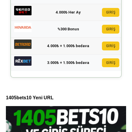
4.000₺ Her Ay
GİRİŞ
%300 Bonus
GİRİŞ
4.000₺ + 1.000₺ bedava
GİRİŞ
3.000₺ + 1.500₺ bedava
GİRİŞ
1405bets10 Yeni URL