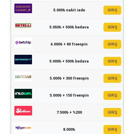
5.000₺ nakit iade
GİRİŞ
5.050₺ + 500₺ bedava
GİRİŞ
6.000₺ + 80 freespin
GİRİŞ
5.000₺ + 500₺ bedava
GİRİŞ
5.000₺ + 300 freespin
GİRİŞ
5.000₺ + 150 freespin
GİRİŞ
7.500₺ + %200
GİRİŞ
8.000₺
GİRİŞ