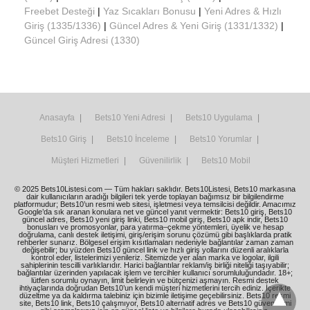
Freebet Desteği
|
Yaz Sıcakları Bonusu
|
Yeni Adres & Hızlı
Giriş (1335/1336)
|
Güncel Adres & Yeni Giriş (1331/1332)
|
Güncel Giriş Adresi (1330)
Anasayfa
Bets10 Yeni Adresi
Bets10 Uygulama
Bets10 Giriş
Bets10 İnceleme
Bets10 Yorumlar
Müşteri Hizmetleri
Güvenilirlik
Bets10 Mobil
© 2025 Bets10Listesi.com — Tüm hakları saklıdır. Bets10Listesi, Bets10 markasına
dair kullanıcıların aradığı bilgileri tek yerde toplayan bağımsız bir bilgilendirme
platformudur; Bets10’un resmi web sitesi, işletmesi veya temsilcisi değildir. Amacımız
Google’da sık aranan konulara net ve güncel yanıt vermektir: Bets10 giriş, Bets10
güncel adres, Bets10 yeni giriş linki, Bets10 mobil giriş, Bets10 apk indir, Bets10
bonusları ve promosyonlar, para yatırma–çekme yöntemleri, üyelik ve hesap
doğrulama, canlı destek iletişimi, giriş/erişim sorunu çözümü gibi başlıklarda pratik
rehberler sunarız. Bölgesel erişim kısıtlamaları nedeniyle bağlantılar zaman zaman
değişebilir; bu yüzden Bets10 güncel link ve hızlı giriş yollarını düzenli aralıklarla
kontrol eder, listelerimizi yenileriz. Sitemizde yer alan marka ve logolar, ilgili
sahiplerinin tescilli varlıklarıdır. Harici bağlantılar reklam/iş birliği niteliği taşıyabilir;
bağlantılar üzerinden yapılacak işlem ve tercihler kullanıcı sorumluluğundadır. 18+;
lütfen sorumlu oynayın, limit belirleyin ve bütçenizi aşmayın. Resmi destek
ihtiyaçlarında doğrudan Bets10’un kendi müşteri hizmetlerini tercih ediniz. İçerikte
düzeltme ya da kaldırma talebiniz için bizimle iletişime geçebilirsiniz. Bets10 resmi
site, Bets10 link, Bets10 çalışmıyor, Bets10 alternatif adres ve Bets10 güvenilir mi