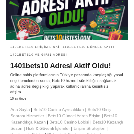
1401BETS10 ERIŞIM LINKI
1401BETS10 GÜNCEL KAYIT
1401BETS10 VE GIRIŞ ADRESI
1401bets10 Adresi Aktif Oldu!
Online bahis platformlarının Türkiye pazarında karşılaştığı yasal
engellemelerden sonra, Bets10 hizmet sürekliliğini sağlamak
adına adres değişikliği yaparak kullanıcılarına kesintisiz
erişim…
10 ay önce
Ana Sayfa
|
Bets10 Casino Ayrıcalıkları
|
Bets10 Giriş
Sonrası Hizmetler
|
Bets10 Güncel Adres Erişim
|
Bets10
Kazandıkça Kazan
|
Bets10 Casino Lobisi
|
Bets10 Kazançlı
Sezon
|
Hızlı & Güvenli İşlemler
|
Erişim Stratejileri
|