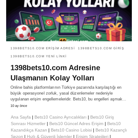
1398BETS10.COM ERIŞIM ADRESI
1398BETS10.COM GIRIŞ
1398BETS10.COM YENI LINKI
1398bets10.com Adresine
Ulaşmanın Kolay Yolları
Online bahis platformlarının Türkiye pazarında karşılaştığı en
büyük operasyonel zorluk, yasal düzenlemeler nedeniyle
uygulanan erişim engellemeleridir. Bets10, bu engelleri aşmak…
10 ay önce
Ana Sayfa
|
Bets10 Casino Ayrıcalıkları
|
Bets10 Giriş
Sonrası Hizmetler
|
Bets10 Güncel Adres Erişim
|
Bets10
Kazandıkça Kazan
|
Bets10 Casino Lobisi
|
Bets10 Kazançlı
Sezon
|
Hızlı & Güvenli İşlemler
|
Erişim Stratejileri
|