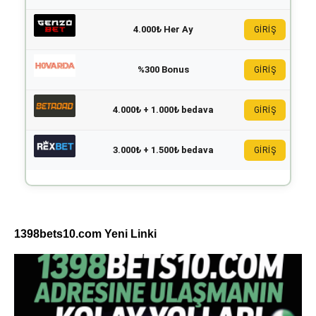
4.000₺ Her Ay
GİRİŞ
%300 Bonus
GİRİŞ
4.000₺ + 1.000₺ bedava
GİRİŞ
3.000₺ + 1.500₺ bedava
GİRİŞ
1398bets10.com Yeni Linki