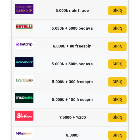
5.000₺ nakit iade
GİRİŞ
5.050₺ + 500₺ bedava
GİRİŞ
6.000₺ + 80 freespin
GİRİŞ
5.000₺ + 500₺ bedava
GİRİŞ
5.000₺ + 300 freespin
GİRİŞ
5.000₺ + 150 freespin
GİRİŞ
7.500₺ + %200
GİRİŞ
8.000₺
GİRİŞ