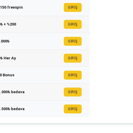
 150 freespin
GİRİŞ
0₺ + %200
GİRİŞ
.000₺
GİRİŞ
0₺ Her Ay
GİRİŞ
0 Bonus
GİRİŞ
1.000₺ bedava
GİRİŞ
1.500₺ bedava
GİRİŞ