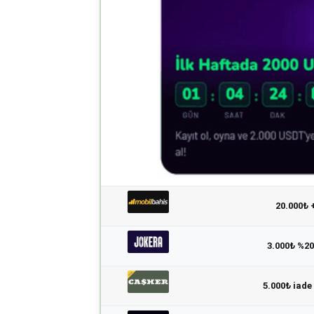
20.000₺ 
3.000₺ %20
5.000₺ iade 