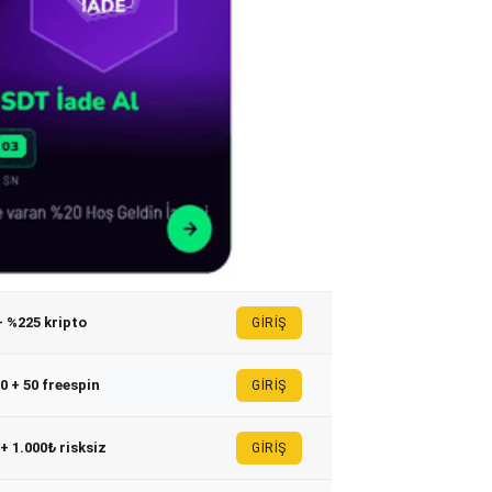
+ %225 kripto
GİRİŞ
0 + 50 freespin
GİRİŞ
+ 1.000₺ risksiz
GİRİŞ