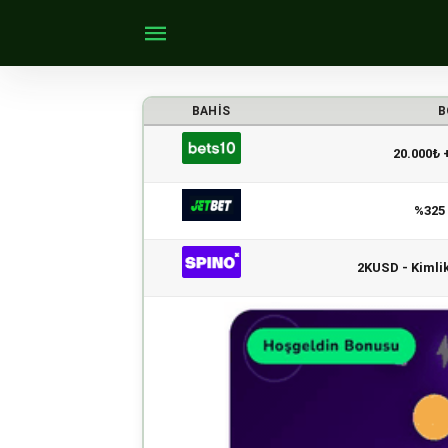
BAHIS
B
20.000₺ 
%325 
2KUSD - Kimli