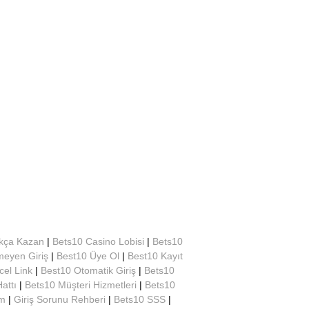
kça Kazan
|
Bets10 Casino Lobisi
|
Bets10
meyen Giriş
|
Best10 Üye Ol
|
Best10 Kayıt
cel Link
|
Best10 Otomatik Giriş
|
Bets10
attı
|
Bets10 Müşteri Hizmetleri
|
Bets10
üm
|
Giriş Sorunu Rehberi
|
Bets10 SSS
|