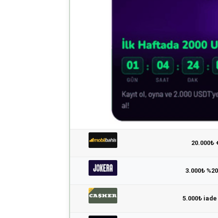
20.000₺ 
3.000₺ %20
5.000₺ iade 