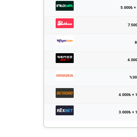
5.000₺ +
7.50
8
4.00
%30
4.000₺ + 
3.000₺ + 