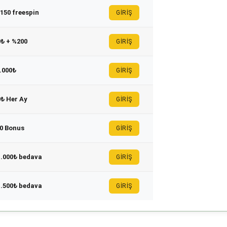
 150 freespin
GİRİŞ
0₺ + %200
GİRİŞ
.000₺
GİRİŞ
0₺ Her Ay
GİRİŞ
0 Bonus
GİRİŞ
1.000₺ bedava
GİRİŞ
1.500₺ bedava
GİRİŞ