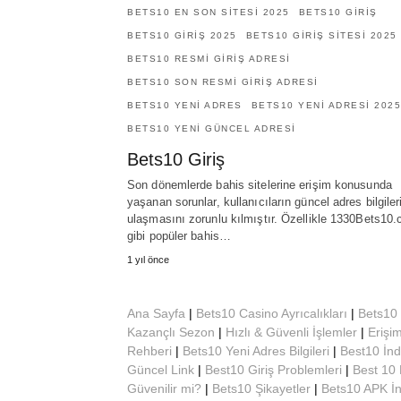
BETS10 EN SON SITESI 2025
BETS10 GIRIŞ
BETS10 GIRIŞ 2025
BETS10 GIRIŞ SITESI 2025
BETS10 RESMI GIRIŞ ADRESI
BETS10 SON RESMI GIRIŞ ADRESI
BETS10 YENI ADRES
BETS10 YENI ADRESI 2025
BETS10 YENI GÜNCEL ADRESI
Bets10 Giriş
Son dönemlerde bahis sitelerine erişim konusunda
yaşanan sorunlar, kullanıcıların güncel adres bilgiler
ulaşmasını zorunlu kılmıştır. Özellikle 1330Bets10
gibi popüler bahis…
1 yıl önce
Ana Sayfa
|
Bets10 Casino Ayrıcalıkları
|
Bets10 
Kazançlı Sezon
|
Hızlı & Güvenli İşlemler
|
Erişim
Rehberi
|
Bets10 Yeni Adres Bilgileri
|
Best10 İnd
Güncel Link
|
Best10 Giriş Problemleri
|
Best 10
Güvenilir mi?
|
Bets10 Şikayetler
|
Bets10 APK İn