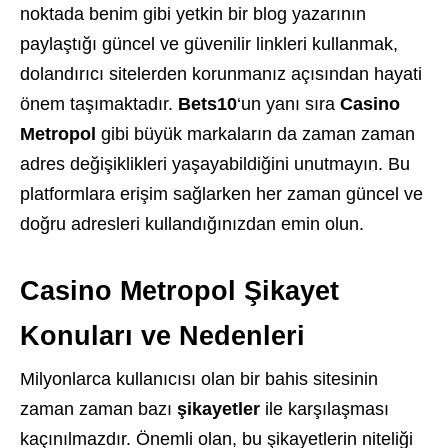
noktada benim gibi yetkin bir blog yazarının
paylaştığı güncel ve güvenilir linkleri kullanmak,
dolandırıcı sitelerden korunmanız açısından hayati
önem taşımaktadır.
Bets10
‘un yanı sıra
Casino
Metropol
gibi büyük markaların da zaman zaman
adres değişiklikleri yaşayabildiğini unutmayın. Bu
platformlara erişim sağlarken her zaman güncel ve
doğru adresleri kullandığınızdan emin olun.
Casino Metropol Şikayet
Konuları ve Nedenleri
Milyonlarca kullanıcısı olan bir bahis sitesinin
zaman zaman bazı
şikayetler
ile karşılaşması
kaçınılmazdır. Önemli olan, bu şikayetlerin niteliği