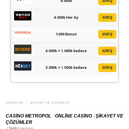
8.000₺
GİRİŞ
4.000₺ Her Ay
GİRİŞ
%300 Bonus
GİRİŞ
4.000₺ + 1.000₺ bedava
GİRİŞ
3.000₺ + 1.500₺ bedava
GİRİŞ
ANASAYFA
ŞIKAYET VE ÇÖZÜMLER
CASINO METROPOL
ONLINE CASINO
ŞIKAYET VE
ÇÖZÜMLER
|
Tarih
3 ay önce