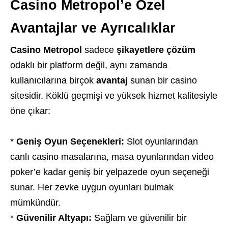
Casino Metropol’e Özel
Avantajlar ve Ayrıcalıklar
Casino Metropol
sadece
şikayetlere çözüm
odaklı bir platform değil, aynı zamanda
kullanıcılarına birçok
avantaj
sunan bir casino
sitesidir. Köklü geçmişi ve yüksek hizmet kalitesiyle
öne çıkar:
*
Geniş Oyun Seçenekleri:
Slot oyunlarından
canlı casino masalarına, masa oyunlarından video
poker’e kadar geniş bir yelpazede oyun seçeneği
sunar. Her zevke uygun oyunları bulmak
mümkündür.
*
Güvenilir Altyapı:
Sağlam ve güvenilir bir