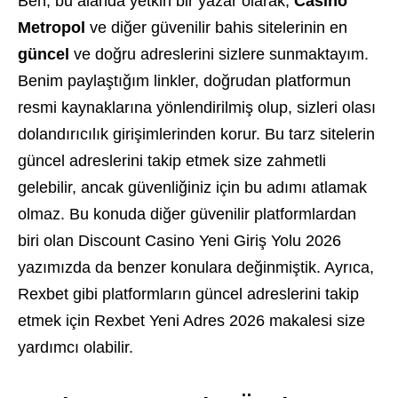
Ben, bu alanda yetkin bir yazar olarak,
Casino
Metropol
ve diğer güvenilir bahis sitelerinin en
güncel
ve doğru adreslerini sizlere sunmaktayım.
Benim paylaştığım linkler, doğrudan platformun
resmi kaynaklarına yönlendirilmiş olup, sizleri olası
dolandırıcılık girişimlerinden korur. Bu tarz sitelerin
güncel adreslerini takip etmek size zahmetli
gelebilir, ancak güvenliğiniz için bu adımı atlamak
olmaz. Bu konuda diğer güvenilir platformlardan
biri olan Discount Casino Yeni Giriş Yolu 2026
yazımızda da benzer konulara değinmiştik. Ayrıca,
Rexbet gibi platformların güncel adreslerini takip
etmek için Rexbet Yeni Adres 2026 makalesi size
yardımcı olabilir.