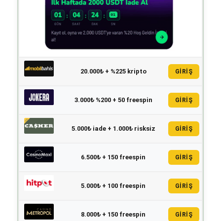
20.000₺ + %225 kripto
GİRİŞ
3.000₺ %200 + 50 freespin
GİRİŞ
5.000₺ iade + 1.000₺ risksiz
GİRİŞ
6.500₺ + 150 freespin
GİRİŞ
5.000₺ + 100 freespin
GİRİŞ
8.000₺ + 150 freespin
GİRİŞ