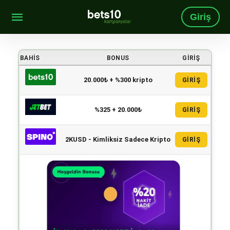
Giriş
BAHIS
BONUS
GIRIŞ
20.000₺ + %300 kripto
GİRİŞ
%325 + 20.000₺
GİRİŞ
2KUSD - Kimliksiz Sadece Kripto
GİRİŞ