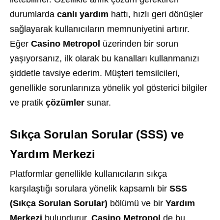
durumlarda
canlı yardım
hattı, hızlı geri dönüşler
sağlayarak kullanıcıların memnuniyetini artırır.
Eğer
Casino Metropol
üzerinden bir sorun
yaşıyorsanız, ilk olarak bu kanalları kullanmanızı
şiddetle tavsiye ederim. Müşteri temsilcileri,
genellikle sorunlarınıza yönelik yol gösterici bilgiler
ve pratik
çözümler
sunar.
Sıkça Sorulan Sorular (SSS) ve
Yardım Merkezi
Platformlar genellikle kullanıcıların sıkça
karşılaştığı sorulara yönelik kapsamlı bir
SSS
(Sıkça Sorulan Sorular)
bölümü ve bir
Yardım
Merkezi
bulundurur.
Casino Metropol
de bu