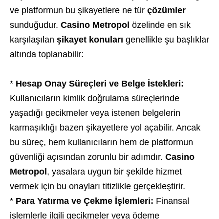
ve platformun bu şikayetlere ne tür
çözümler
sunduğudur.
Casino Metropol
özelinde en sık
karşılaşılan
şikayet konuları
genellikle şu başlıklar
altında toplanabilir:
*
Hesap Onay Süreçleri ve Belge İstekleri:
Kullanıcıların kimlik doğrulama süreçlerinde
yaşadığı gecikmeler veya istenen belgelerin
karmaşıklığı bazen şikayetlere yol açabilir. Ancak
bu süreç, hem kullanıcıların hem de platformun
güvenliği açısından zorunlu bir adımdır.
Casino
Metropol
, yasalara uygun bir şekilde hizmet
vermek için bu onayları titizlikle gerçekleştirir.
*
Para Yatırma ve Çekme İşlemleri:
Finansal
işlemlerle ilgili gecikmeler veya ödeme