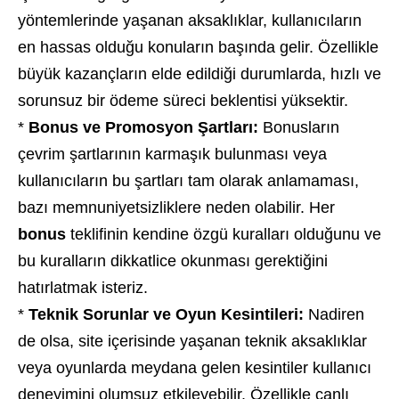
yöntemlerinde yaşanan aksaklıklar, kullanıcıların
en hassas olduğu konuların başında gelir. Özellikle
büyük kazançların elde edildiği durumlarda, hızlı ve
sorunsuz bir ödeme süreci beklentisi yüksektir.
*
Bonus ve Promosyon Şartları:
Bonusların
çevrim şartlarının karmaşık bulunması veya
kullanıcıların bu şartları tam olarak anlamaması,
bazı memnuniyetsizliklere neden olabilir. Her
bonus
teklifinin kendine özgü kuralları olduğunu ve
bu kuralların dikkatlice okunması gerektiğini
hatırlatmak isteriz.
*
Teknik Sorunlar ve Oyun Kesintileri:
Nadiren
de olsa, site içerisinde yaşanan teknik aksaklıklar
veya oyunlarda meydana gelen kesintiler kullanıcı
deneyimini olumsuz etkileyebilir. Özellikle canlı