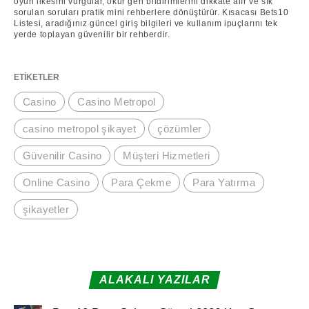
oyun ilkesini vurgular, okur geri bildirimlerini dikkate alır ve sık
sorulan soruları pratik mini rehberlere dönüştürür. Kısacası Bets10
Listesi, aradığınız güncel giriş bilgileri ve kullanım ipuçlarını tek
yerde toplayan güvenilir bir rehberdir.
ETIKETLER
Casino
Casino Metropol
casino metropol şikayet
çözümler
Güvenilir Casino
Müşteri Hizmetleri
Online Casino
Para Çekme
Para Yatırma
şikayetler
ALAKALI YAZILAR