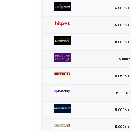
6.500₺ +
5.000₺ +
8.000₺ +
5.000₺
5.050₺ +
6.000₺ +
5.000₺ +
5.000₺ +