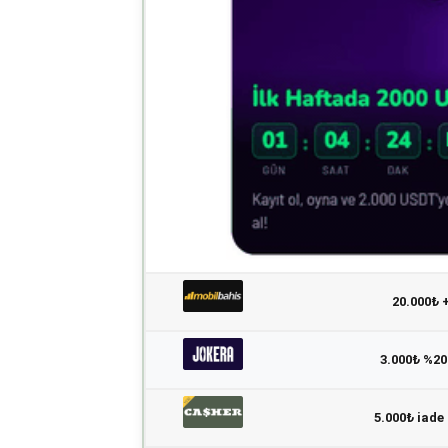
20.000₺ 
3.000₺ %20
5.000₺ iade 