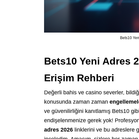
Bets10 Yen
Bets10 Yeni Adres 2
Erişim Rehberi
Değerli bahis ve casino severler, bildiğ
konusunda zaman zaman
engellemel
ve güvenilirliğini kanıtlamış Bets10 gib
endişelenmenize gerek yok! Profesyonel
adres 2026
linklerini ve bu adreslere g