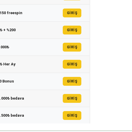
 150 freespin
GİRİŞ
0₺ + %200
GİRİŞ
.000₺
GİRİŞ
0₺ Her Ay
GİRİŞ
0 Bonus
GİRİŞ
1.000₺ bedava
GİRİŞ
1.500₺ bedava
GİRİŞ