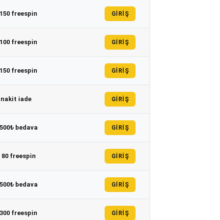
 150 freespin
GİRİŞ
 100 freespin
GİRİŞ
 150 freespin
GİRİŞ
 nakit iade
GİRİŞ
 500₺ bedava
GİRİŞ
 80 freespin
GİRİŞ
 500₺ bedava
GİRİŞ
 300 freespin
GİRİŞ