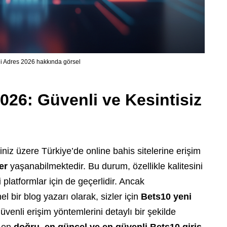
i Adres 2026 hakkında görsel
026: Güvenli ve Kesintisiz
iniz üzere Türkiye’de online bahis sitelerine erişim
er
yaşanabilmektedir. Bu durum, özellikle kalitesini
i platformlar için de geçerlidir. Ancak
 bir blog yazarı olarak, sizler için
Bets10 yeni
üvenli erişim yöntemlerini detaylı bir şekilde