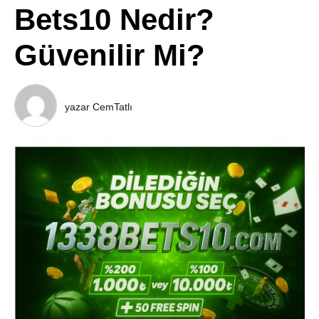
Bets10 Nedir?
Güvenilir Mi?
yazar CemTatlı