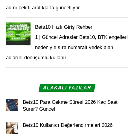
adını belirli aralıklarla güncelliyor.…
Bets10 Hızlı Giriş Rehberi
1 | Güncel Adresler Bets10, BTK engelleri
nedeniyle sıra numaralı yedek alan
adlarını dönüşümlü kullanır.…
ALAKALI YAZILAR
Bets10 Para Çekme Süresi 2026 Kaç Saat
Sürer? Güncel
Bets10 Kullanıcı Değerlendirmeleri 2026