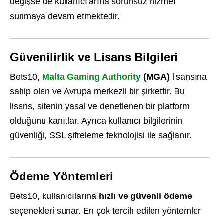
değişse de kullanıcılarına sorunsuz hizmet
sunmaya devam etmektedir.
Güvenilirlik ve Lisans Bilgileri
Bets10,
Malta Gaming Authority
(MGA)
lisansına
sahip olan ve Avrupa merkezli bir şirkettir. Bu
lisans, sitenin yasal ve denetlenen bir platform
olduğunu kanıtlar. Ayrıca kullanıcı bilgilerinin
güvenliği, SSL şifreleme teknolojisi ile sağlanır.
Ödeme Yöntemleri
Bets10, kullanıcılarına
hızlı ve güvenli ödeme
seçenekleri sunar. En çok tercih edilen yöntemler