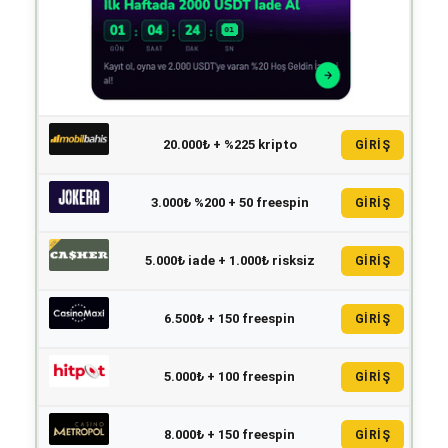
20.000₺ + %225 kripto
GİRİŞ
3.000₺ %200 + 50 freespin
GİRİŞ
5.000₺ iade + 1.000₺ risksiz
GİRİŞ
6.500₺ + 150 freespin
GİRİŞ
5.000₺ + 100 freespin
GİRİŞ
8.000₺ + 150 freespin
GİRİŞ