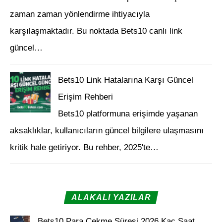
zaman zaman yönlendirme ihtiyacıyla
karşılaşmaktadır. Bu noktada Bets10 canlı link
güncel…
Bets10 Link Hatalarına Karşı Güncel
Erişim Rehberi
Bets10 platformuna erişimde yaşanan
aksaklıklar, kullanıcıların güncel bilgilere ulaşmasını
kritik hale getiriyor. Bu rehber, 2025'te…
ALAKALI YAZILAR
Bets10 Para Çekme Süresi 2026 Kaç Saat