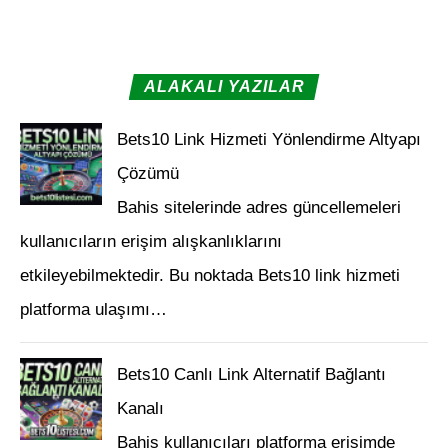
ALAKALI YAZILAR
Bets10 Link Hizmeti Yönlendirme Altyapı
Çözümü
Bahis sitelerinde adres güncellemeleri
kullanıcıların erişim alışkanlıklarını
etkileyebilmektedir. Bu noktada Bets10 link hizmeti
platforma ulaşımı…
Bets10 Canlı Link Alternatif Bağlantı
Kanalı
Bahis kullanıcıları platforma erişimde