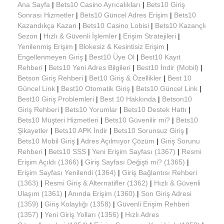
Ana Sayfa
|
Bets10 Casino Ayrıcalıkları
|
Bets10 Giriş
Sonrası Hizmetler
|
Bets10 Güncel Adres Erişim
|
Bets10
Kazandıkça Kazan
|
Bets10 Casino Lobisi
|
Bets10 Kazançlı
Sezon
|
Hızlı & Güvenli İşlemler
|
Erişim Stratejileri
|
Yenilenmiş Erişim
|
Blokesiz & Kesintisiz Erişim
|
Engellenmeyen Giriş
|
Best10 Üye Ol
|
Best10 Kayıt
Rehberi
|
Bets10 Yeni Adres Bilgileri
|
Best10 İndir (Mobil)
|
Betson Giriş Rehberi
|
Bet10 Giriş & Özellikler
|
Best 10
Güncel Link
|
Best10 Otomatik Giriş
|
Bets10 Güncel Link
|
Best10 Giriş Problemleri
|
Best 10 Hakkında
|
Betson10
Giriş Rehberi
|
Bets10 Yorumlar
|
Bets10 Destek Hattı
|
Bets10 Müşteri Hizmetleri
|
Bets10 Güvenilir mi?
|
Bets10
Şikayetler
|
Bets10 APK İndir
|
Bets10 Sorunsuz Giriş
|
Bets10 Mobil Giriş
|
Adres Açılmıyor Çözüm
|
Giriş Sorunu
Rehberi
|
Bets10 SSS
|
Yeni Erişim Sayfası (1367)
|
Resmi
Erişim Açıldı (1366)
|
Giriş Sayfası Değişti mi? (1365)
|
Erişim Sayfası Yenilendi (1364)
|
Giriş Bağlantısı Rehberi
(1363)
|
Resmi Giriş & Alternatifler (1362)
|
Hızlı & Güvenli
Ulaşım (1361)
|
Anında Erişim (1360)
|
Son Giriş Adresi
(1359)
|
Giriş Kolaylığı (1358)
|
Güvenli Erişim Rehberi
(1357)
|
Yeni Giriş Yolları (1356)
|
Hızlı Adres