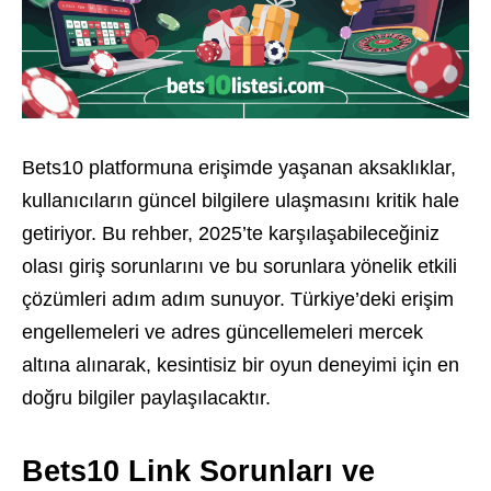
Bets10 platformuna erişimde yaşanan aksaklıklar,
kullanıcıların güncel bilgilere ulaşmasını kritik hale
getiriyor. Bu rehber, 2025’te karşılaşabileceğiniz
olası giriş sorunlarını ve bu sorunlara yönelik etkili
çözümleri adım adım sunuyor. Türkiye’deki erişim
engellemeleri ve adres güncellemeleri mercek
altına alınarak, kesintisiz bir oyun deneyimi için en
doğru bilgiler paylaşılacaktır.
Bets10 Link Sorunları ve