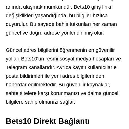
anında ulaşmak mümkündür. Bets10 giriş linki
değişiklikleri yaşandığında, bu bilgiler hızlıca
duyurulur. Bu sayede bahis tutkunları her zaman
güncel ve doğru adrese yönlendirilmiş olur.
Güncel adres bilgilerini öğrenmenin en güvenilir
yolları Bets10’un resmi sosyal medya hesapları ve
Telegram kanallarıdır. Ayrıca kayıtlı kullanıcılar e-
posta bildirimleri ile yeni adres bilgilerinden
haberdar edilmektedir. Bu güvenilir kaynaklar,
sahte sitelere karşı korunmanızı ve daima güncel
bilgilere sahip olmanızı sağlar.
Bets10 Direkt Bağlantı