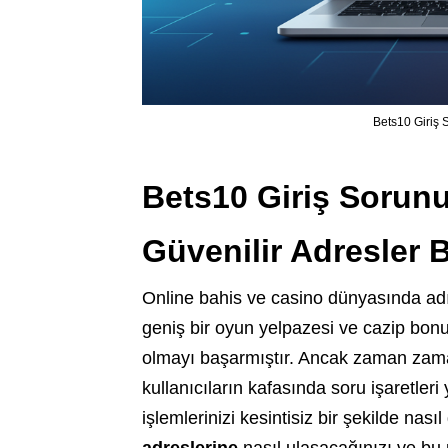
Bets10 Giriş
Bets10 Giriş Sorun
Güvenilir Adresler 
Online bahis ve casino dünyasında a
geniş bir oyun yelpazesi ve cazip bonu
olmayı başarmıştır. Ancak zaman za
kullanıcıların kafasında soru işaretler
işlemlerinizi kesintisiz bir şekilde nası