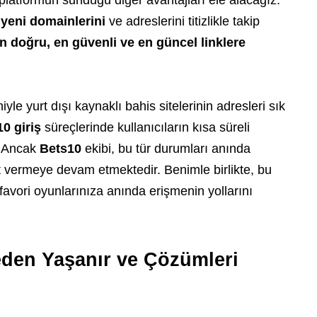
platformun sunduğu diğer avantajları ele alacağız.
yeni domainlerini
ve adreslerini titizlikle takip
n doğru, en güvenli ve en güncel linklere
le yurt dışı kaynaklı bahis sitelerinin adresleri sık
0 giriş
süreçlerinde kullanıcıların kısa süreli
. Ancak
Bets10
ekibi, bu tür durumları anında
 vermeye devam etmektedir. Benimle birlikte, bu
favori oyunlarınıza anında erişmenin yollarını
eden Yaşanır ve Çözümleri