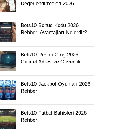
Değerlendirmeleri 2026
Bets10 Bonus Kodu 2026
Rehberi Avantajları Nelerdir?
Bets10 Resmi Giriş 2026 —
Güncel Adres ve Güvenlik
Bets10 Jackpot Oyunları 2026
Rehberi
Bets10 Futbol Bahisleri 2026
Rehberi