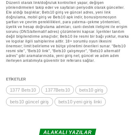
Düzenli olarak link/doğruluk kontrolleri yapar, değişen
yönlendirmeleri takip eder ve sayfaları periyodik olarak günceller.
Ele aldığı başlıklar; Bets10 giriş ve güncel adres, yeni link
doğrulama, mobil giriş ve Bets10 apk indir, bonus/promosyon
şartları ve çevrim gereklilikleri, para yatırma–çekme yöntemleri,
üyelik ve hesap doğrulama adımları, canlı destek iletişimi ile erişim
sorunu (DNS/alternatif adres) çözümlerini kapsar. İçerikler tanıtım
değil bilgilendirme amaçlıdır; Bets10 ile resmi bir bağı yoktur, marka
ve logolar ilgili sahiplerine aittir. 18+ sorumlu oyun ilkesini
önemser; limit belirleme ve bütçe yönetimi önerileri sunar. “Bets10
resmi site”, “Bets10 link”, “Bets10 çalışmıyor”, “Bets10 alternatif
adres” gibi aramalarınızda, yeni giriş net, güncel ve adım adım
ilerleyen anlatımıyla güvenilir bir referans sağlar.
ETIKETLER
1377 Bets10
1377Bets10
bets10 giriş
bets10 güncel giriş
bets10 yeni giriş linki
ALAKALI YAZILAR