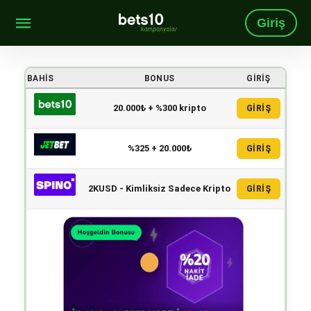
Giriş
BAHIS
BONUS
GIRIŞ
20.000₺ + %300 kripto
GİRİŞ
%325 + 20.000₺
GİRİŞ
2KUSD - Kimliksiz Sadece Kripto
GİRİŞ