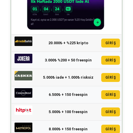
20.000₺ + %225 kripto
GİRİŞ
3.000₺ %200 + 50 freespin
GİRİŞ
5.000₺ iade + 1.000₺ risksiz
GİRİŞ
6.500₺ + 150 freespin
GİRİŞ
5.000₺ + 100 freespin
GİRİŞ
8.000₺ + 150 freespin
GİRİŞ