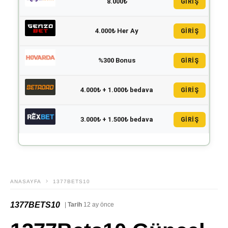
8.000₺
GİRİŞ
4.000₺ Her Ay
GİRİŞ
%300 Bonus
GİRİŞ
4.000₺ + 1.000₺ bedava
GİRİŞ
3.000₺ + 1.500₺ bedava
GİRİŞ
ANASAYFA
1377BETS10
1377BETS10
|
Tarih
12 ay önce