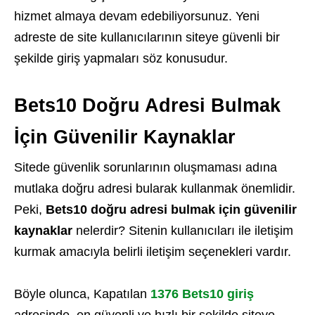
hizmet almaya devam edebiliyorsunuz. Yeni
adreste de site kullanıcılarının siteye güvenli bir
şekilde giriş yapmaları söz konusudur.
Bets10 Doğru Adresi Bulmak
İçin Güvenilir Kaynaklar
Sitede güvenlik sorunlarının oluşmaması adına
mutlaka doğru adresi bularak kullanmak önemlidir.
Peki,
Bets10 doğru adresi bulmak için güvenilir
kaynaklar
nelerdir? Sitenin kullanıcıları ile iletişim
kurmak amacıyla belirli iletişim seçenekleri vardır.
Böyle olunca, Kapatılan
1376 Bets10 giriş