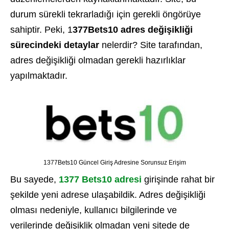
durum sürekli tekrarladığı için gerekli öngörüye
sahiptir. Peki, 1
377Bets10 adres değişikliği
sürecindeki detaylar
nelerdir? Site tarafından,
adres değişikliği olmadan gerekli hazırlıklar
yapılmaktadır.
1377Bets10 Güncel Giriş Adresine Sorunsuz Erişim
Bu sayede,
1377 Bets10 adresi
girişinde rahat bir
şekilde yeni adrese ulaşabildik. Adres değişikliği
olması nedeniyle, kullanıcı bilgilerinde ve
verilerinde değişiklik olmadan yeni sitede de