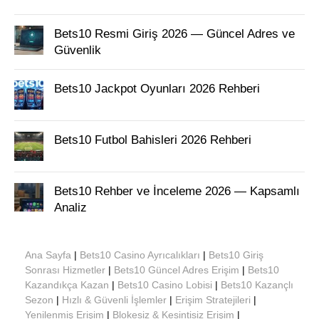
Bets10 Resmi Giriş 2026 — Güncel Adres ve
Güvenlik
Bets10 Jackpot Oyunları 2026 Rehberi
Bets10 Futbol Bahisleri 2026 Rehberi
Bets10 Rehber ve İnceleme 2026 — Kapsamlı
Analiz
Ana Sayfa
|
Bets10 Casino Ayrıcalıkları
|
Bets10 Giriş
Sonrası Hizmetler
|
Bets10 Güncel Adres Erişim
|
Bets10
Kazandıkça Kazan
|
Bets10 Casino Lobisi
|
Bets10 Kazançlı
Sezon
|
Hızlı & Güvenli İşlemler
|
Erişim Stratejileri
|
Yenilenmiş Erişim
|
Blokesiz & Kesintisiz Erişim
|