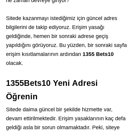
ne zaman devreye giriyor?
Sitede kazanmayı istediğimiz için güncel adres
bilgilerini de takip ediyoruz. Erişim yasağı
geldiğinde, hemen bir sonraki adrese geçiş
yapıldığını görüyoruz. Bu yüzden, bir sonraki sayfa
erişim kısıtlamalarının ardından
1355 Bets10
olacak.
1355Bets10 Yeni Adresi
Öğrenin
Sitede daima güncel bir şekilde hizmette var,
devam ettirilmektedir. Erişim yasaklarının kaç defa
geldiği asla bir sorun olmamaktadır. Peki, siteye