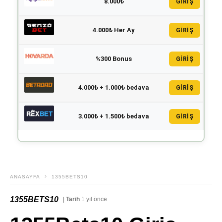
8.000₺
GİRİŞ
4.000₺ Her Ay
GİRİŞ
%300 Bonus
GİRİŞ
4.000₺ + 1.000₺ bedava
GİRİŞ
3.000₺ + 1.500₺ bedava
GİRİŞ
ANASAYFA
1355BETS10
1355BETS10
|
Tarih
1 yıl önce