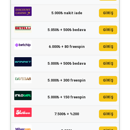
5.000₺ nakit iade
GİRİŞ
5.050₺ + 500₺ bedava
GİRİŞ
6.000₺ + 80 freespin
GİRİŞ
5.000₺ + 500₺ bedava
GİRİŞ
5.000₺ + 300 freespin
GİRİŞ
5.000₺ + 150 freespin
GİRİŞ
7.500₺ + %200
GİRİŞ