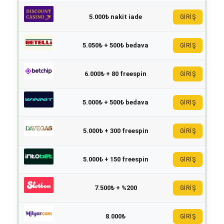
5.000₺ nakit iade
GİRİŞ
5.050₺ + 500₺ bedava
GİRİŞ
6.000₺ + 80 freespin
GİRİŞ
5.000₺ + 500₺ bedava
GİRİŞ
5.000₺ + 300 freespin
GİRİŞ
5.000₺ + 150 freespin
GİRİŞ
7.500₺ + %200
GİRİŞ
8.000₺
GİRİŞ