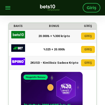
Giriş
BAHIS
BONUS
GIRIŞ
20.000₺ + %300 kripto
GİRİŞ
%325 + 20.000₺
GİRİŞ
2KUSD - Kimliksiz Sadece Kripto
GİRİŞ