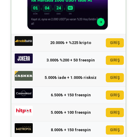
20.000₺ + %225 kripto
GİRİŞ
3.000₺ %200 + 50 freespin
GİRİŞ
5.000₺ iade + 1.000₺ risksiz
GİRİŞ
6.500₺ + 150 freespin
GİRİŞ
5.000₺ + 100 freespin
GİRİŞ
8.000₺ + 150 freespin
GİRİŞ