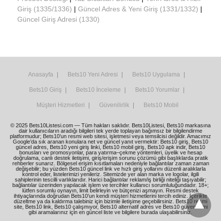
Giriş (1335/1336)
|
Güncel Adres & Yeni Giriş (1331/1332)
|
Güncel Giriş Adresi (1330)
Anasayfa
Bets10 Yeni Adresi
Bets10 Uygulama
Bets10 Giriş
Bets10 İnceleme
Bets10 Yorumlar
Müşteri Hizmetleri
Güvenilirlik
Bets10 Mobil
© 2025 Bets10Listesi.com — Tüm hakları saklıdır. Bets10Listesi, Bets10 markasına
dair kullanıcıların aradığı bilgileri tek yerde toplayan bağımsız bir bilgilendirme
platformudur; Bets10’un resmi web sitesi, işletmesi veya temsilcisi değildir. Amacımız
Google’da sık aranan konulara net ve güncel yanıt vermektir: Bets10 giriş, Bets10
güncel adres, Bets10 yeni giriş linki, Bets10 mobil giriş, Bets10 apk indir, Bets10
bonusları ve promosyonlar, para yatırma–çekme yöntemleri, üyelik ve hesap
doğrulama, canlı destek iletişimi, giriş/erişim sorunu çözümü gibi başlıklarda pratik
rehberler sunarız. Bölgesel erişim kısıtlamaları nedeniyle bağlantılar zaman zaman
değişebilir; bu yüzden Bets10 güncel link ve hızlı giriş yollarını düzenli aralıklarla
kontrol eder, listelerimizi yenileriz. Sitemizde yer alan marka ve logolar, ilgili
sahiplerinin tescilli varlıklarıdır. Harici bağlantılar reklam/iş birliği niteliği taşıyabilir;
bağlantılar üzerinden yapılacak işlem ve tercihler kullanıcı sorumluluğundadır. 18+;
lütfen sorumlu oynayın, limit belirleyin ve bütçenizi aşmayın. Resmi destek
ihtiyaçlarında doğrudan Bets10’un kendi müşteri hizmetlerini tercih ediniz. İçerikte
düzeltme ya da kaldırma talebiniz için bizimle iletişime geçebilirsiniz. Bets10 resmi
site, Bets10 link, Bets10 çalışmıyor, Bets10 alternatif adres ve Bets10 güvenilir mi
gibi aramalarınız için en güncel liste ve bilgilere burada ulaşabilirsiniz.