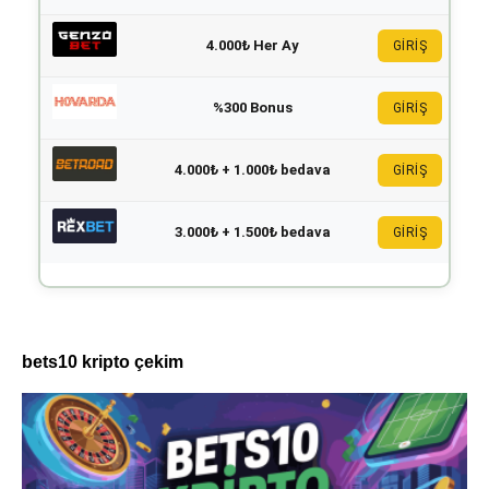
4.000₺ Her Ay
GİRİŞ
%300 Bonus
GİRİŞ
4.000₺ + 1.000₺ bedava
GİRİŞ
3.000₺ + 1.500₺ bedava
GİRİŞ
bets10 kripto çekim