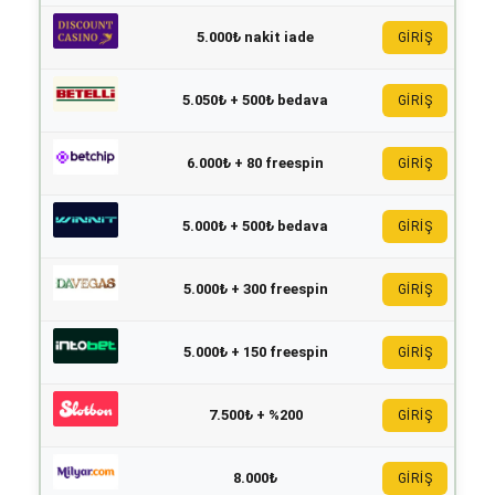
5.000₺ nakit iade
GİRİŞ
5.050₺ + 500₺ bedava
GİRİŞ
6.000₺ + 80 freespin
GİRİŞ
5.000₺ + 500₺ bedava
GİRİŞ
5.000₺ + 300 freespin
GİRİŞ
5.000₺ + 150 freespin
GİRİŞ
7.500₺ + %200
GİRİŞ
8.000₺
GİRİŞ