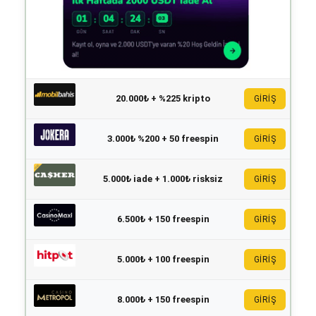
20.000₺ + %225 kripto
GİRİŞ
3.000₺ %200 + 50 freespin
GİRİŞ
5.000₺ iade + 1.000₺ risksiz
GİRİŞ
6.500₺ + 150 freespin
GİRİŞ
5.000₺ + 100 freespin
GİRİŞ
8.000₺ + 150 freespin
GİRİŞ