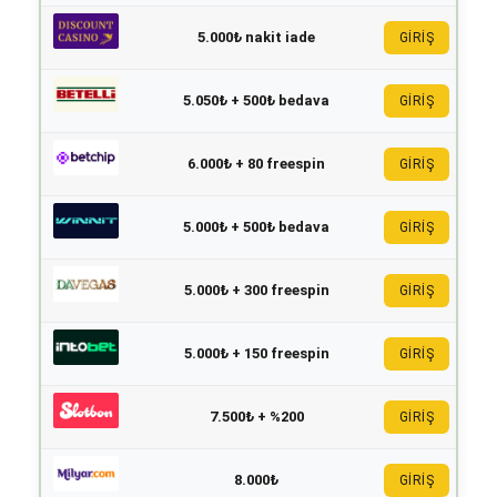
5.000₺ nakit iade
GİRİŞ
5.050₺ + 500₺ bedava
GİRİŞ
6.000₺ + 80 freespin
GİRİŞ
5.000₺ + 500₺ bedava
GİRİŞ
5.000₺ + 300 freespin
GİRİŞ
5.000₺ + 150 freespin
GİRİŞ
7.500₺ + %200
GİRİŞ
8.000₺
GİRİŞ