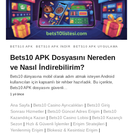
BETS10 APK
BETS10 APK INDIR
BETS10 APK UYGULAMA
Bets10 APK Dosyasını Nereden
ve Nasıl İndirebilirim?
Bets10 dünyasına mobil olarak adım atmak isteyen Android
kullanıcıları için kapsamlı bir rehber hazırladık. Bu içerikte,
Bets10 APK dosyasını güvenli…
1 yıl önce
Ana Sayfa
|
Bets10 Casino Ayrıcalıkları
|
Bets10 Giriş
Sonrası Hizmetler
|
Bets10 Güncel Adres Erişim
|
Bets10
Kazandıkça Kazan
|
Bets10 Casino Lobisi
|
Bets10 Kazançlı
Sezon
|
Hızlı & Güvenli İşlemler
|
Erişim Stratejileri
|
Yenilenmiş Erişim
|
Blokesiz & Kesintisiz Erişim
|