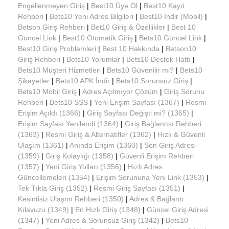
Engellenmeyen Giriş
|
Best10 Üye Ol
|
Best10 Kayıt
Rehberi
|
Bets10 Yeni Adres Bilgileri
|
Best10 İndir (Mobil)
|
Betson Giriş Rehberi
|
Bet10 Giriş & Özellikler
|
Best 10
Güncel Link
|
Best10 Otomatik Giriş
|
Bets10 Güncel Link
|
Best10 Giriş Problemleri
|
Best 10 Hakkında
|
Betson10
Giriş Rehberi
|
Bets10 Yorumlar
|
Bets10 Destek Hattı
|
Bets10 Müşteri Hizmetleri
|
Bets10 Güvenilir mi?
|
Bets10
Şikayetler
|
Bets10 APK İndir
|
Bets10 Sorunsuz Giriş
|
Bets10 Mobil Giriş
|
Adres Açılmıyor Çözüm
|
Giriş Sorunu
Rehberi
|
Bets10 SSS
|
Yeni Erişim Sayfası (1367)
|
Resmi
Erişim Açıldı (1366)
|
Giriş Sayfası Değişti mi? (1365)
|
Erişim Sayfası Yenilendi (1364)
|
Giriş Bağlantısı Rehberi
(1363)
|
Resmi Giriş & Alternatifler (1362)
|
Hızlı & Güvenli
Ulaşım (1361)
|
Anında Erişim (1360)
|
Son Giriş Adresi
(1359)
|
Giriş Kolaylığı (1358)
|
Güvenli Erişim Rehberi
(1357)
|
Yeni Giriş Yolları (1356)
|
Hızlı Adres
Güncellemeleri (1354)
|
Erişim Sorununa Yeni Link (1353)
|
Tek Tıkla Giriş (1352)
|
Resmi Giriş Sayfası (1351)
|
Kesintisiz Ulaşım Rehberi (1350)
|
Adres & Bağlantı
Kılavuzu (1349)
|
En Hızlı Giriş (1348)
|
Güncel Giriş Adresi
(1347)
|
Yeni Adres & Sorunsuz Giriş (1342)
|
Bets10