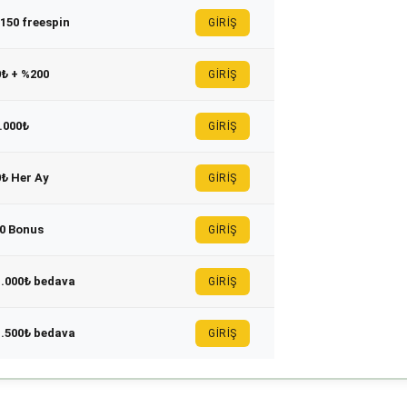
 150 freespin
GİRİŞ
0₺ + %200
GİRİŞ
.000₺
GİRİŞ
0₺ Her Ay
GİRİŞ
0 Bonus
GİRİŞ
1.000₺ bedava
GİRİŞ
1.500₺ bedava
GİRİŞ