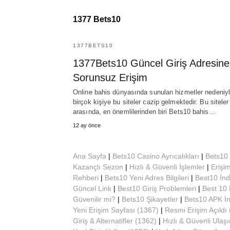
1377 Bets10
1377BETS10
1377Bets10 Güncel Giriş Adresine
Sorunsuz Erişim
Online bahis dünyasında sunulan hizmetler nedeniyl
birçok kişiye bu siteler cazip gelmektedir. Bu siteler
arasında, en önemlilerinden biri Bets10 bahis…
12 ay önce
Ana Sayfa
|
Bets10 Casino Ayrıcalıkları
|
Bets10 
Kazançlı Sezon
|
Hızlı & Güvenli İşlemler
|
Erişim
Rehberi
|
Bets10 Yeni Adres Bilgileri
|
Best10 İnd
Güncel Link
|
Best10 Giriş Problemleri
|
Best 10
Güvenilir mi?
|
Bets10 Şikayetler
|
Bets10 APK İn
Yeni Erişim Sayfası (1367)
|
Resmi Erişim Açıldı
Giriş & Alternatifler (1362)
|
Hızlı & Güvenli Ulaş