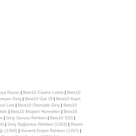
kça Kazan
|
Bets10 Casino Lobisi
|
Bets10
meyen Giriş
|
Best10 Üye Ol
|
Best10 Kayıt
cel Link
|
Best10 Otomatik Giriş
|
Bets10
attı
|
Bets10 Müşteri Hizmetleri
|
Bets10
üm
|
Giriş Sorunu Rehberi
|
Bets10 SSS
|
64)
|
Giriş Bağlantısı Rehberi (1363)
|
Resmi
ığı (1358)
|
Güvenli Erişim Rehberi (1357)
|