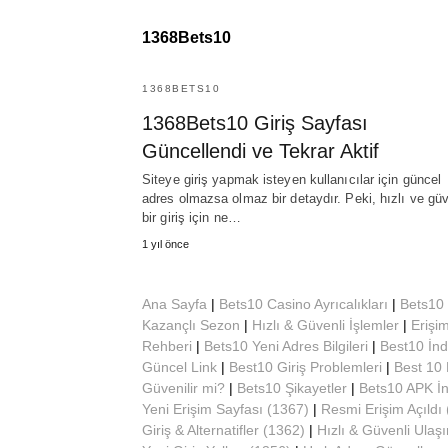
1368Bets10
1368BETS10
1368Bets10 Giriş Sayfası
Güncellendi ve Tekrar Aktif
Siteye giriş yapmak isteyen kullanıcılar için güncel
adres olmazsa olmaz bir detaydır. Peki, hızlı ve güv
bir giriş için ne…
1 yıl önce
Ana Sayfa
|
Bets10 Casino Ayrıcalıkları
|
Bets10 
Kazançlı Sezon
|
Hızlı & Güvenli İşlemler
|
Erişim
Rehberi
|
Bets10 Yeni Adres Bilgileri
|
Best10 İnd
Güncel Link
|
Best10 Giriş Problemleri
|
Best 10
Güvenilir mi?
|
Bets10 Şikayetler
|
Bets10 APK İn
Yeni Erişim Sayfası (1367)
|
Resmi Erişim Açıldı
Giriş & Alternatifler (1362)
|
Hızlı & Güvenli Ulaş