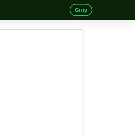
Giriş