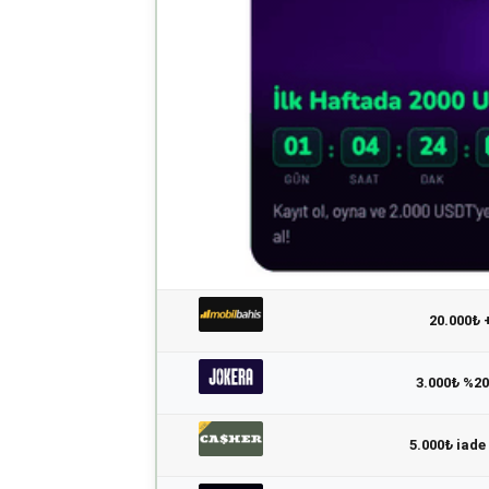
20.000₺ 
3.000₺ %20
5.000₺ iade 