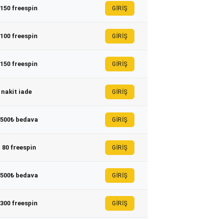
 150 freespin
GİRİŞ
 100 freespin
GİRİŞ
 150 freespin
GİRİŞ
 nakit iade
GİRİŞ
 500₺ bedava
GİRİŞ
 80 freespin
GİRİŞ
 500₺ bedava
GİRİŞ
 300 freespin
GİRİŞ