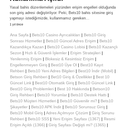
Yasal bahis düzenlemeleri yüzünden erişim engelleri olduğunda
son giriş adresi değiştiriliyor. Peki, Bets10 bahis sitesine giriş
yapmayı istediğimizde, kullanmamız gereken…
1 yıl önce
Ana Sayfa
|
Bets10 Casino Ayrıcalıkları
|
Bets10 Giriş
Sonrası Hizmetler
|
Bets10 Güncel Adres Erişim
|
Bets10
Kazandıkça Kazan
|
Bets10 Casino Lobisi
|
Bets10 Kazançlı
Sezon
|
Hızlı & Güvenli İşlemler
|
Erişim Stratejileri
|
Yenilenmiş Erişim
|
Blokesiz & Kesintisiz Erişim
|
Engellenmeyen Giriş
|
Best10 Üye Ol
|
Best10 Kayıt
Rehberi
|
Bets10 Yeni Adres Bilgileri
|
Best10 İndir (Mobil)
|
Betson Giriş Rehberi
|
Bet10 Giriş & Özellikler
|
Best 10
Güncel Link
|
Best10 Otomatik Giriş
|
Bets10 Güncel Link
|
Best10 Giriş Problemleri
|
Best 10 Hakkında
|
Betson10
Giriş Rehberi
|
Bets10 Yorumlar
|
Bets10 Destek Hattı
|
Bets10 Müşteri Hizmetleri
|
Bets10 Güvenilir mi?
|
Bets10
Şikayetler
|
Bets10 APK İndir
|
Bets10 Sorunsuz Giriş
|
Bets10 Mobil Giriş
|
Adres Açılmıyor Çözüm
|
Giriş Sorunu
Rehberi
|
Bets10 SSS
|
Yeni Erişim Sayfası (1367)
|
Resmi
Erişim Açıldı (1366)
|
Giriş Sayfası Değişti mi? (1365)
|