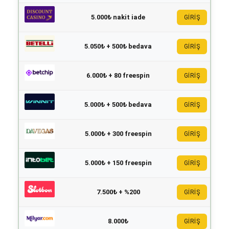
5.000₺ nakit iade
GİRİŞ
5.050₺ + 500₺ bedava
GİRİŞ
6.000₺ + 80 freespin
GİRİŞ
5.000₺ + 500₺ bedava
GİRİŞ
5.000₺ + 300 freespin
GİRİŞ
5.000₺ + 150 freespin
GİRİŞ
7.500₺ + %200
GİRİŞ
8.000₺
GİRİŞ